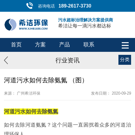
189-2617-3730
咨询电话
污水超标治理解决方案提供商
希洁让每一滴污水都达标
首页
方案
产品
联系
行业资讯
分类
河道污水如何去除氨氮 （图）
来源： 广州希洁环保
发布日期： 2020-09-29
河道污水如何去除氨氮
如何去除河道氨氮？这个问题一直困扰着众多的河道治
理环保人。