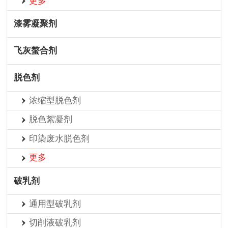
更多
漆雾凝聚剂
飞灰螯合剂
脱色剂
浓缩型脱色剂
脱色絮凝剂
印染废水脱色剂
更多
破乳剂
通用型破乳剂
切削液破乳剂