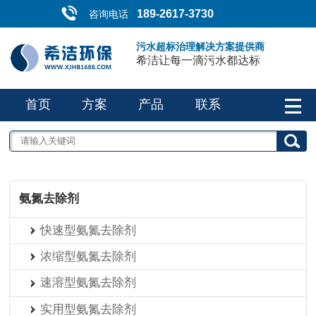
189-2617-3730
咨询电话
污水超标治理解决方案提供商
希洁让每一滴污水都达标
首页
方案
产品
联系
氨氮去除剂
快速型氨氮去除剂
浓缩型氨氮去除剂
速溶型氨氮去除剂
实用型氨氮去除剂