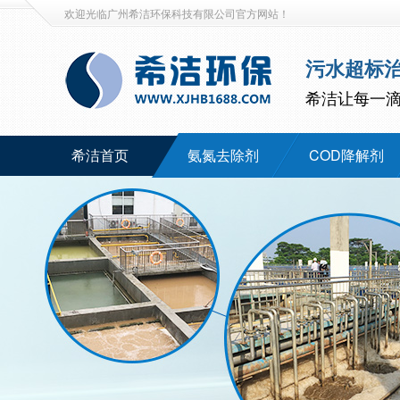
欢迎光临广州希洁环保科技有限公司官方网站！
污水超标
希洁让每一
希洁首页
氨氮去除剂
COD降解剂