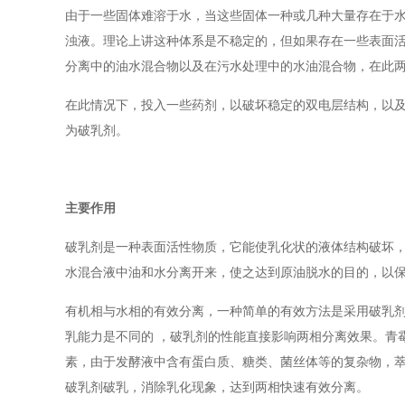
由于一些固体难溶于水，当这些固体一种或几种大量存在于
浊液。理论上讲这种体系是不稳定的，但如果存在一些表面活
分离中的油水混合物以及在污水处理中的水油混合物，在此两
在此情况下，投入一些药剂，以破坏稳定的双电层结构，以
为破乳剂。
主要作用
破乳剂是一种表面活性物质，它能使乳化状的液体结构破坏
水混合液中油和水分离开来，使之达到原油脱水的目的，以
有机相与水相的有效分离，一种简单的有效方法是采用破乳
乳能力是不同的 ，破乳剂的性能直接影响两相分离效果。青
素，由于发酵液中含有蛋白质、糖类、菌丝体等的复杂物，萃
破乳剂破乳，消除乳化现象，达到两相快速有效分离。