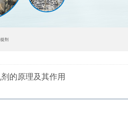
捕捉剂
乳剂的原理及其作用