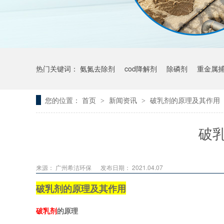
热门关键词：
氨氮去除剂
cod降解剂
除磷剂
重金属
您的位置：
首页
新闻资讯
破乳剂的原理及其作用
>
>
破
来源： 广州希洁环保
发布日期： 2021.04.07
破乳剂的原理及其作用
破乳剂
的原理