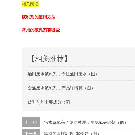
相关阅读
破乳剂的使用方法
常用的破乳剂有哪些
【相关推荐】
油田废水破乳剂，专注油田废水（图）
含油废水破乳剂，产品详情篇（图）
破乳剂的主要成分（图）
上一条
污水氨氮高了怎么处理，用氨氮去除剂（图）
下一条
染料废水破乳剂_案例篇（图）