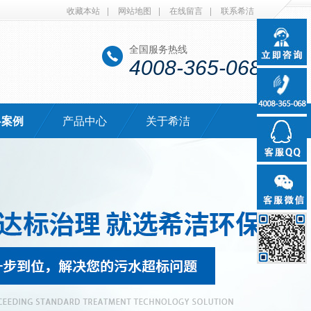
收藏本站
|
网站地图
|
在线留言
|
联系希洁
全国服务热线
4008-365-068
·案例
产品中心
关于希洁