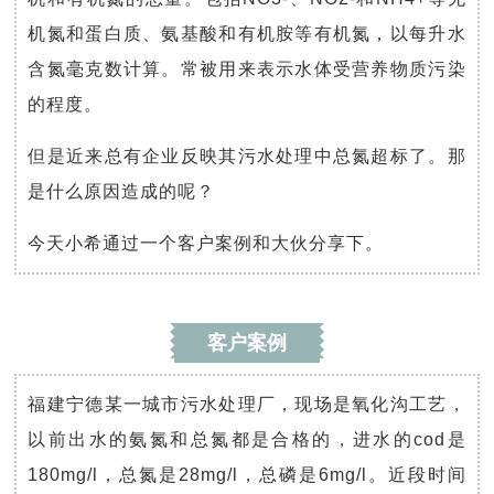
机氮和蛋白质、氨基酸和有机胺等有机氮，以每升水
含氮毫克数计算。常被用来表示水体受营养物质污染
的程度。
但是近来总有企业反映其污水处理中总氮超标了。那
是什么原因造成的呢？
今天小希通过一个客户案例和大伙分享下。
客户案例
福建宁德某一城市污水处理厂，现场是氧化沟工艺，
以前出水的氨氮和总氮都是合格的，进水的cod是
180mg/l，总氮是28mg/l，总磷是6mg/l。近段时间