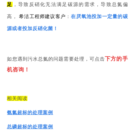
足
，导致反硝化无法满足碳源的需求，导致总氮偏
高，
希洁工程师建议客户
：
在厌氧池投加
一定量的碳
源或者投加反硝化菌
！
下方的手
如您遇到污水总氮的问题需要处理，可点击
机咨询！
相关阅读
氨氮超标的处理案例
总磷超标的处理案例