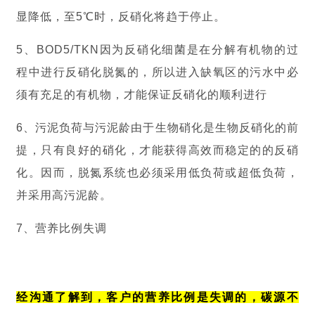
显降低，至5℃时，反硝化将趋于停止。
5、BOD5/TKN因为反硝化细菌是在分解有机物的过
程中进行反硝化脱氮的，所以进入缺氧区的污水中必
须有充足的有机物，才能保证反硝化的顺利进行
6、污泥负荷与污泥龄由于生物硝化是生物反硝化的前
提，只有良好的硝化，才能获得高效而稳定的的反硝
化。因而，脱氮系统也必须采用低负荷或超低负荷，
并采用高污泥龄。
7、营养比例失调
经沟通了解到
，客户的营养比例是失调的，碳源不