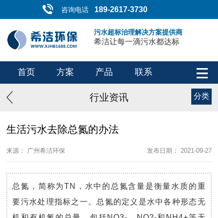
189-2617-3730
咨询电话
污水超标治理解决方案提供商
希洁让每一滴污水都达标
首页
方案
产品
联系
行业资讯
分类
生活污水去除总氮的办法
来源： 广州希洁环保
发布日期： 2021-09-27
总氮，简称为TN，水中的总氮含量是衡量水质的重
要污水处理指标之一。总氮的定义是水中各种形态无
机和有机氮的总量。包括NO3-、NO2-和NH4+等无