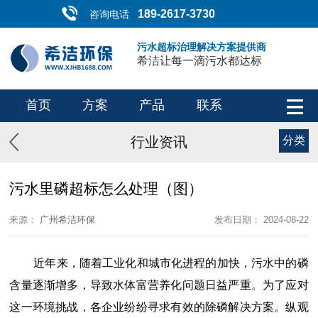
189-2617-3730
咨询电话
污水超标治理解决方案提供商
希洁让每一滴污水都达标
首页
方案
产品
联系
行业资讯
分类
污水里磷超标怎么处理（图）
来源：
广州希洁环保
发布日期： 2024-08-22
近年来，随着工业化和城市化进程的加快，污水中的磷
含量逐渐增多，导致水体富营养化问题日益严重。为了应对
这一环境挑战，各企业纷纷寻求有效的除磷解决方案。纵观