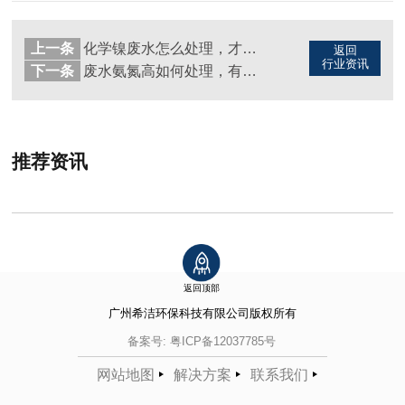
上一条
化学镍废水怎么处理，才能让废水轻松达标（图）
返回
行业资讯
下一条
废水氨氮高如何处理，有什么方法（图）
推荐资讯
返回顶部
广州希洁环保科技有限公司
版权所有
备案号:
粤ICP备12037785号
网站地图
解决方案
联系我们