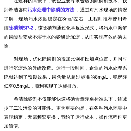
在这样的背景下，该企业要寻求合适的除磷剂技术。找
到希洁咨询
污水处理中除磷的方法
，通过对污水现场的情况
了解，现场污水浓度稳定在8mg/l左右，工程师推荐使用希
洁
除磷剂SP-2
，该除磷剂通过化学反应形式，将污水中溶解
的磷酸盐变成不溶于水的磷酸盐沉淀，从而实现有效的磷去
除。
对现场，优化除磷剂的投加比例和投加点位置，并同时
进行沉淀池的升级改造。运行一段时间，企业的污水处理系
统就达到了预期效果，磷含量从超过标准的8mg/L，稳定降
低至0.5mg/L，顺利实现了达标排放。
希洁除磷剂不仅能够快速将磷含量降至标准以下，还减
少了二次污染的可能性。更为重要的是，在各种污水环境中
表现稳定，无需频繁更换，节约了运行成本，操作流程也更
加简便。