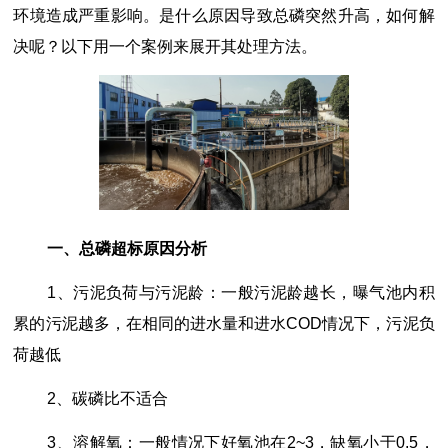
环境造成严重影响。是什么原因导致总磷突然升高，如何解
决呢？以下用一个案例来展开其处理方法。
一、总磷超标原因分析
1、污泥负荷与污泥龄：一般污泥龄越长，曝气池内积
累的污泥越多，在相同的进水量和进水COD情况下，污泥负
荷越低
2、碳磷比不适合
3、溶解氧：一般情况下好氧池在2~3，缺氧小于0.5，