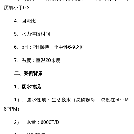
厌氧小于0.2
4、回流比
5、水力停留时间
6、pH：PH保持一个中性6-9之间
7、温度：室温20来度
二、案例背景
1、废水情况
1）、废水性质：生活废水（总磷超标，浓度在5PPM-
6PPM）
2）、水量：6000T/D