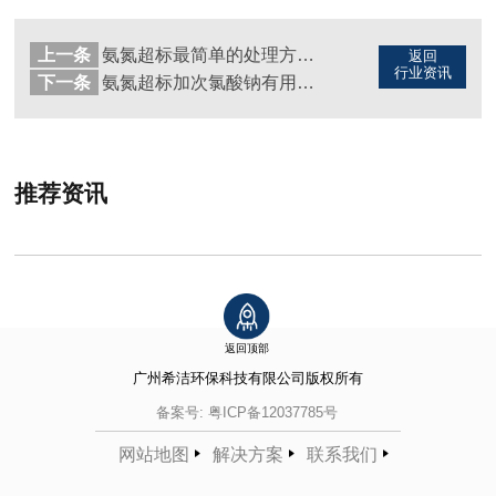
上一条
氨氮超标最简单的处理方法（图）
返回
行业资讯
下一条
氨氮超标加次氯酸钠有用吗（图）
推荐资讯
返回顶部
广州希洁环保科技有限公司
版权所有
备案号:
粤ICP备12037785号
网站地图
解决方案
联系我们