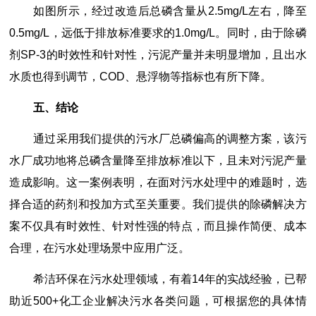
如图所示，经过改造后总磷含量从2.5mg/L左右，降至
0.5mg/L，远低于排放标准要求的1.0mg/L。同时，由于除磷
剂SP-3的时效性和针对性，污泥产量并未明显增加，且出水
水质也得到调节，COD、悬浮物等指标也有所下降。
五
、结论
通过采用我们提供的污水厂总磷偏高的调整方案，该污
水厂成功地将总磷含量降至排放标准以下，且未对污泥产量
造成影响。这一案例表明，在面对污水处理中的难题时，选
择合适的药剂和投加方式至关重要。我们提供的除磷解决方
案不仅具有时效性、针对性强的特点，而且操作简便、成本
合理，在污水处理场景中应用广泛。
希洁环保在污水处理领域，有着14年的实战经验，已帮
助近500+化工企业解决污水各类问题，可根据您的具体情