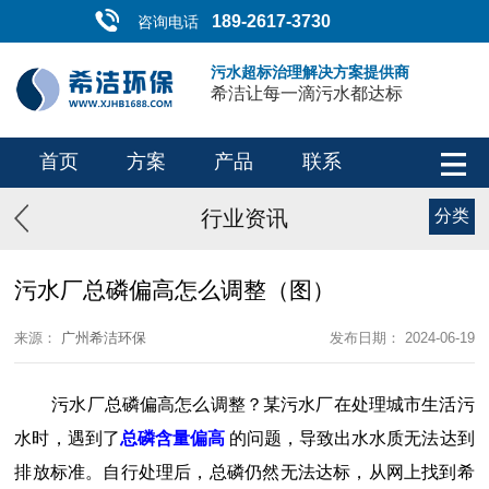
189-2617-3730
咨询电话
污水超标治理解决方案提供商
希洁让每一滴污水都达标
首页
方案
产品
联系
行业资讯
分类
污水厂总磷偏高怎么调整（图）
来源：
广州希洁环保
发布日期： 2024-06-19
污水厂总磷偏高怎么调整？某污水厂在处理城市生活污
水时，遇到了
总磷含量偏高
的问题，导致出水水质无法达到
排放标准。自行处理后，总磷仍然无法达标，从网上找到希