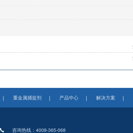
重金属捕捉剂
产品中心
解决方案
咨询热线：4008-365-068