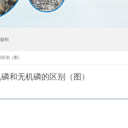
捕捉剂
的区别（图）
机磷和无机磷的区别（图）