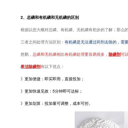
2、总磷和有机磷和无机磷的区别
根据以您大概对总磷、有机磷、无机磷有初步的了解；那么
三者之间处理方法区别：
有机磷是无法通过药剂去除的，需
然鹅，
总磷和无机磷相比有机磷处理要容易很多，
除磷剂
可以
希洁除磷剂
有以下优点：
》更加便捷：即买即用，直接投加；
》更加快速见效：5分钟即可达标；
》更加划算：投加量可调整，成本可控。