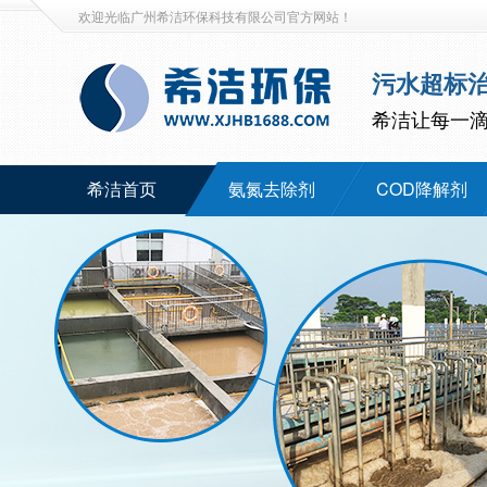
欢迎光临广州希洁环保科技有限公司官方网站！
污水超标
希洁让每一
希洁首页
氨氮去除剂
COD降解剂