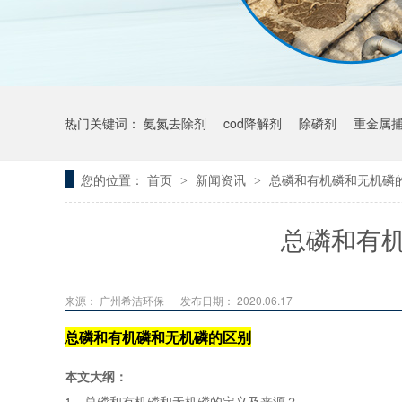
热门关键词：
氨氮去除剂
cod降解剂
除磷剂
重金属
您的位置：
首页
新闻资讯
总磷和有机磷和无机磷
>
>
总磷和有
来源： 广州希洁环保
发布日期： 2020.06.17
总磷和有机磷和无机磷的区别
本文大纲：
1、总磷和有机磷和无机磷的定义及来源？