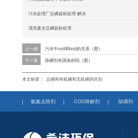
污水处理厂总磷超标处理-解决
清洗废水总磷超标处理
上一条
污水中cod和bod的关系（图）
下一条
除磷剂有固体的吗（图）
本文标签：
总磷和有机磷和无机磷的区别
氨氮去除剂
COD降解剂
除磷剂