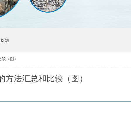
捕捉剂
比较（图）
的方法汇总和比较（图）