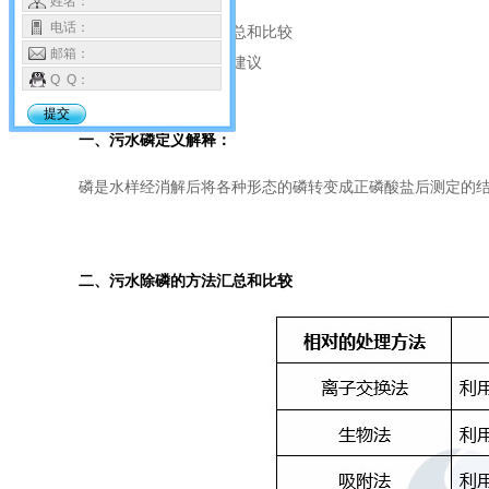
一、污水磷定义解释
姓名：
电话：
二、污水除磷的方法汇总和比较
邮箱：
三、污水除磷方法选择建议
Q Q：
提交
一、污水磷定义解释：
磷是水样经消解后将各种形态的磷转变成正磷酸盐后测定的
二、污水除磷的方法汇总和比较