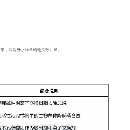
结果，以每升水样含磷毫克数计量。