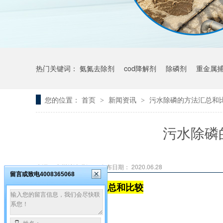
热门关键词：
氨氮去除剂
cod降解剂
除磷剂
重金属
您的位置：
首页
新闻资讯
污水除磷的方法汇总和
>
>
污水除磷
来源： 广州希洁环保
发布日期： 2020.06.28
留言或致电4008365068
污水除磷的方法汇总和比较
本文大纲：