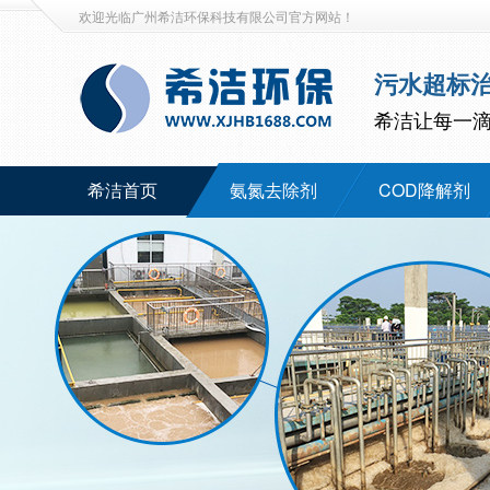
欢迎光临广州希洁环保科技有限公司官方网站！
污水超标
希洁让每一
希洁首页
氨氮去除剂
COD降解剂