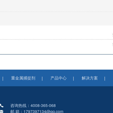
重金属捕捉剂
产品中心
解决方案
咨询热线：4008-365-068
邮 箱：1797397134@qq.com