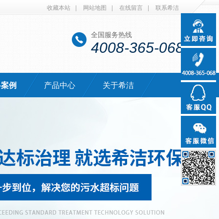
收藏本站
|
网站地图
|
在线留言
|
联系希洁
全国服务热线
4008-365-068
·案例
产品中心
关于希洁