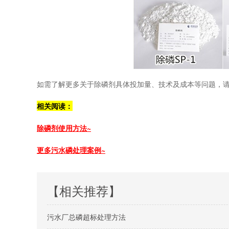
如需了解更多关于除磷剂具体投加量、技术及成本等问题，
相关阅读：
除磷剂使用方法~
更多污水磷处理案例~
【相关推荐】
污水厂总磷超标处理方法