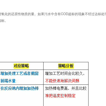
被氧化的还原性物质的量。如果污水中含有COD超标的现象不经过达标处
指标。