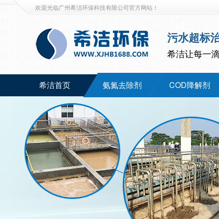
欢迎光临广州希洁环保科技有限公司官方网站！
污水超标
希洁让每一
希洁首页
氨氮去除剂
COD降解剂