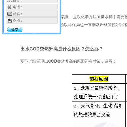
姓名：
出水COD是什么呢？
电话：
邮箱：
COD常见解释：化学需氧量，是以化学方法测量水样中需要
Q Q：
会对的严重污染水源；所以环保局也一直非常严格管控COD
提交
出水COD突然升高是什么原因？怎么办？
图下详细展现出COD突然升高的原因还有对策，请看：