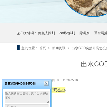
热门关键词：
氨氮去除剂
cod降解剂
除磷剂
重金属
您的位置：
首页
新闻资讯
出水COD突然升高怎么
>
>
出水CO
来源： 广州希洁环保
发布日期： 2020.05.20
留言或致电4008365068
出水COD突然升高怎么办