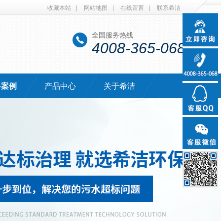
收藏本站
|
网站地图
|
在线留言
|
联系希洁
全国服务热线
4008-365-068
·案例
产品中心
关于希洁