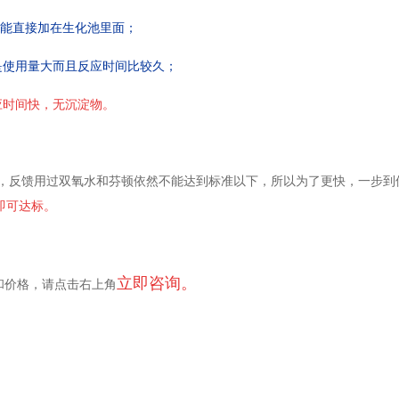
能直接加在生化池里面；
是使用量大而且反应时间比较久；
应时间快，无沉淀物。
，反馈用过双氧水和芬顿依然不能达到标准以下，所以为了更快，一步到
即可达标。
立即咨询。
和价格，请点击右上角