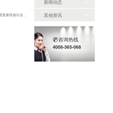
新闻动态
其他资讯
理直接排放出去，
咨询热线
4008-365-068