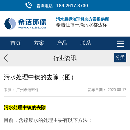
189-2617-3730
咨询电话
污水超标治理解决方案提供商
希洁让每一滴污水都达标
首页
方案
产品
联系
行业资讯
分类
污水处理中镍的去除（图）
来源： 广州希洁环保
发布日期： 2020-08-17
污水处理中镍的去除
目前，含镍废水的处理主要有以下方法：