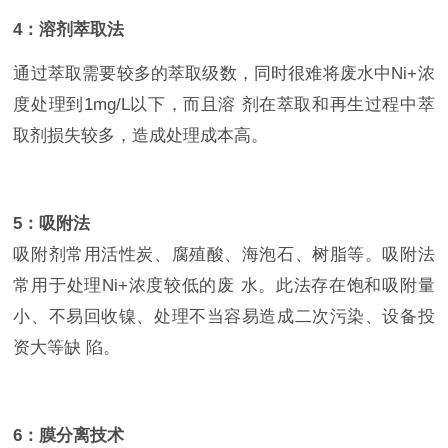
4：溶剂萃取法
通过萃取需要较多的萃取级数，同时很难将废水中Ni+浓
度处理到1mg/L以下，而且溶 剂在萃取和再生过程中萃
取剂损失较多，造成处理成本高。
5：吸附法
吸附剂常用活性炭、腐殖酸、海泡石、树脂等。吸附法
常用于处理Ni+浓度较低的废 水。此法存在饱和吸附量
小、不易回收镍、处理不当容易造成二次污染、设备投
资大等缺 陷。
6：膜分离技术