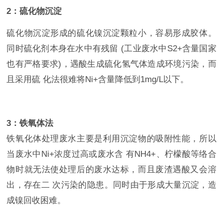
2：硫化物沉淀
硫化物沉淀形成的硫化镍沉淀颗粒小，容易形成胶体。
同时硫化剂本身在水中有残留 (工业废水中S2+含量国家
也有严格要求)，遇酸生成硫化氢气体造成环境污染，而
且采用硫 化法很难将Ni+含量降低到1mg/L以下。
3：铁氧体法
铁氧化体处理废水主要是利用沉淀物的吸附性能，所以
当废水中Ni+浓度过高或废水含 有NH4+、柠檬酸等络合
物时就无法使处理后的废水达标，而且废渣遇酸又会溶
出，存在二 次污染的隐患。同时由于形成大量沉淀，造
成镍回收困难。