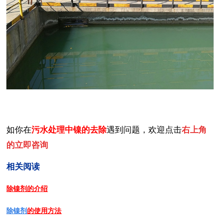
如你在
污水处理中镍的去除
遇到问题，欢迎点击
右上角
的立即咨询
相关阅读
除镍剂的介绍
除镍剂
的使用方法