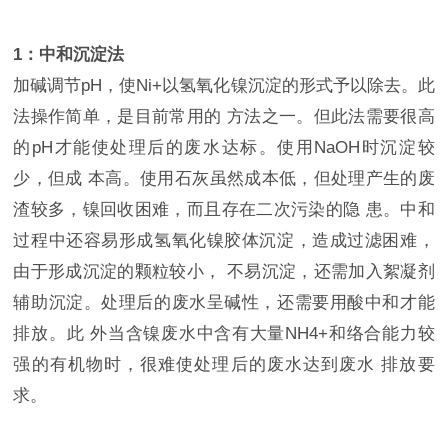
1：中和沉淀法
加碱调节pH，使Ni+以氢氧化镍沉淀的形式予以除去。此
法操作简单，是目前常用的 方法之一。但此法需要很高
的pH才能使处理后的废水达标。使用NaOH时沉淀较
少，但成 本高。使用石灰虽然成本低，但处理产生的废
渣较多，镍回收困难，而且存在二次污染的隐 患。中和
过程中还容易形成氢氧化镍胶体沉淀，造成过滤困难，
由于形成沉淀的颗粒较小， 不易沉淀，还需加入絮凝剂
辅助沉淀。处理后的废水呈碱性，还需要用酸中和才能
排放。此 外当含镍废水中含有大量NH4+和络合能力较
强的有机物时，很难使处理后的废水达到废水 排放要
求。