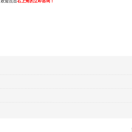
，欢迎点击
右上角的立即咨询！