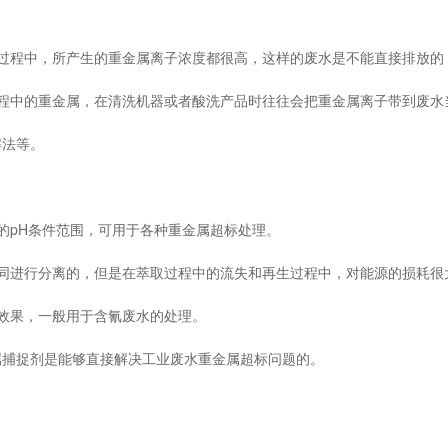
过程中，所产生的重金属离子浓度都很高，这样的废水是不能直接排放的
程中的重金属，在清洗机器或者酸洗产品时往往会把重金属离子带到废水
解法等。
的pH条件范围，可用于各种重金属超标处理。
同进行分离的，但是在萃取过程中的流失和再生过程中，对能源的损耗很
效果，一般用于含氰废水的处理。
属捕捉剂是能够直接解决工业废水重金属超标问题的。