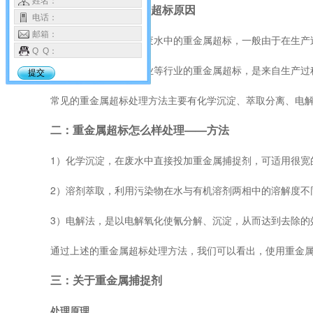
姓名：
一：工业废水重金属超标原因
电话：
邮箱：
1）电镀化工、线路板废水中的重金属超标，一般由于在生产
Q Q：
2）矿工业和金属加工业等行业的重金属超标，是来自生产过
提交
常见的重金属超标处理方法主要有化学沉淀、萃取分离、电
二：重金属超标怎么样处理——方法
1）化学沉淀，在废水中直接投加重金属捕捉剂，可适用很宽
2）溶剂萃取，利用污染物在水与有机溶剂两相中的溶解度不
3）电解法，是以电解氧化使氰分解、沉淀，从而达到去除的
通过上述的重金属超标处理方法，我们可以看出，使用重金
三：关于重金属捕捉剂
处理原理