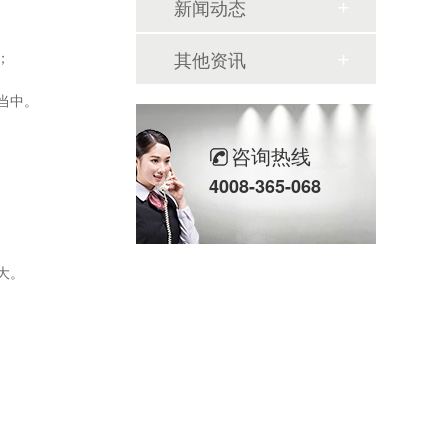
新闻动态
其他资讯
；
当中。
咨询热线
4008-365-068
大。