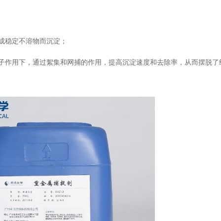
成稳定不溶物而沉淀；
子作用下，通过絮集和网捕的作用，提高沉淀速度和去除率，从而摆脱了