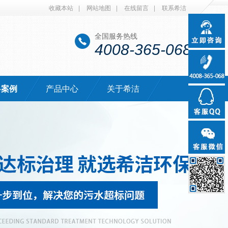
收藏本站
|
网站地图
|
在线留言
|
联系希洁
全国服务热线
4008-365-068
·案例
产品中心
关于希洁