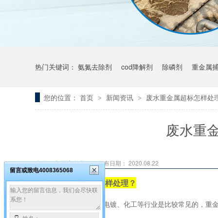
热门关键词：
氨氮去除剂
cod降解剂
除磷剂
重金属
您的位置：
首页
新闻资讯
废水重金属超标怎样处
>
>
废水重
来源： 广州希洁环保
发布日期： 2020.08.22
留言或致电4008365068
废水重金属超标怎么样处理？
工业废水重金属超标在电镀、化工等行业是比较常见的，重金