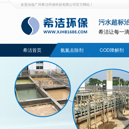
欢迎光临广州希洁环保科技有限公司官方网站！
污水超标
希洁让每一
希洁首页
氨氮去除剂
COD降解剂