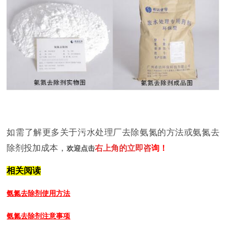
如需了解更多关于污水处理厂去除氨氮的方法或氨氮去
除剂投加成本，
右上角的立即咨
询
！
欢迎点击
相关阅读
氨氮去除剂使用方法
氨氮去除剂注意事项