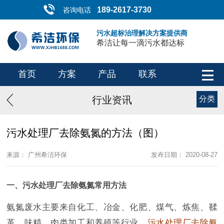
189-2617-3730
咨询电话
污水超标治理解决方案提供商
希洁让每一滴污水都达标
首页
方案
产品
联系
行业资讯
分类
污水处理厂去除氨氮的方法（图）
来源： 广州希洁环保
发布日期： 2020-08-27
一、污水处理厂去除氨氮常用方法
氨氮废水主要来自化工、冶金、化肥、煤气、炼焦、鞣
革、味精、肉类加工和养殖等行业，
污水处理厂去除氨