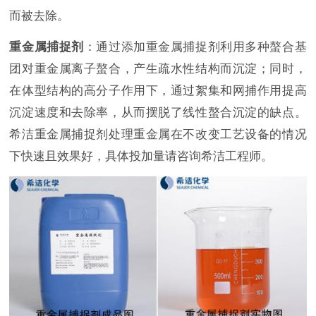
而被去除。
重金属捕捉剂
：通过添加重金属捕捉剂利用多种螯合基
团对重金属离子螯合，产生疏水性结构而沉淀；同时，
在体型结构的高分子作用下，通过絮集和网捕作用提高
沉淀速度和去除率，从而摆脱了线性螯合沉淀的缺点。
希洁重金属捕捉剂处理重金属在不改变工艺设备的情况
下快速且效果好，具体投加量请咨询希洁工程师。