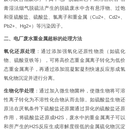
膏湿法烟气脱硫法产生的脱硫废水中含有悬浮物、过饱
和亚硫酸盐、硫酸盐、氯离子和重金属（Cu2+、Cd2+、
Pb2+、Hg2+）等污染因子。
二、电厂废水重金属超标的处理方法
氧化还原处理
：通过添加强氧化还原性物质（如硫化
物、硫酸亚铁等），可将高价态重金属离子转化为低价
态重金属离子，再通过添加混凝絮凝剂快速反应形成氢
氧化物沉淀并进行分离。
生物化学处理
：
通过加入微生物菌种，使微生物将可溶
性离子转化为不溶性化合物从而去除。如硫酸盐生物还
原法在厌氧条件下硫酸盐还原菌通过异化的硫酸盐还原
作用，将硫酸盐还原成H2S，废水中的重金属离子可以
和所产生的H2S反应生成溶解度很低的金属硫化物沉淀