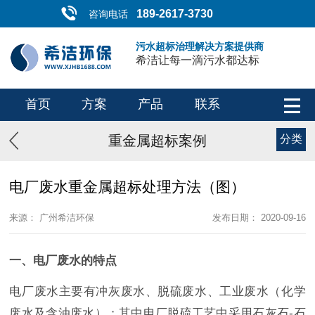
189-2617-3730
咨询电话
污水超标治理解决方案提供商
希洁让每一滴污水都达标
首页
方案
产品
联系
重金属超标案例
分类
电厂废水重金属超标处理方法（图）
来源： 广州希洁环保
发布日期： 2020-09-16
一、电厂废水的特点
电厂废水主要有冲灰废水、脱硫废水、工业废水（化学
废水及含油废水）；其中电厂脱硫工艺中采用石灰石-石