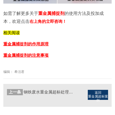
如需了解更多关于
重金属捕捉剂
的使用方法及投加成
本，欢迎点击
右上角的立即咨询！
相关阅读
重金属捕捉剂的作用原理
重金属捕捉剂的注意事项
编辑： 希洁君
上一条
钢铁废水重金属超标处理方法（图）
返回
重金属超标案
例