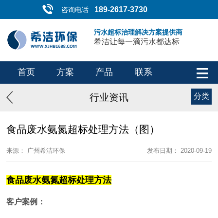
189-2617-3730
咨询电话
污水超标治理解决方案提供商
希洁让每一滴污水都达标
首页
方案
产品
联系
行业资讯
分类
食品废水氨氮超标处理方法（图）
来源： 广州希洁环保
发布日期： 2020-09-19
食品废水氨氮超标处理方法
客户案例：