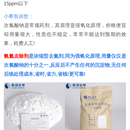
15ppm以下
小希告诉您：
次氯酸钠是常规药剂，其原理是强氧化原理，价格便宜
却用量很大，性质也不稳定，常常不能达到预期的效
果，耗费人工!
氨氮去除剂
是浓缩型去氮剂,同为强氧化原理,用量仅仅是
次氯酸钠的十分之一,反应后不产生任何的沉淀物,无任何
后续处理成本,省时,省力,省钱!更可靠!