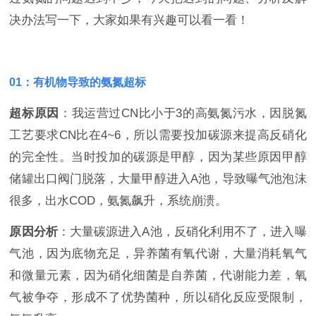
决办法写一下，大家如果有兴趣可以看一看！
01：有机物导致的氨氮超标
超标原因
：我运营过CN比小于3的高氨氮污水，因脱氮
工艺要求CN比在4~6，所以需要投加碳源来提高反硝化
的完全性。当时投加的碳源是甲醇，因为某些原因甲醇
储罐出口阀门脱落，大量甲醇进入A池，导致曝气池泡沫
很多，出水COD，氨氮飙升，系统崩溃。
原因分析
：大量碳源进入A池，反硝化利用不了，进入曝
气池，因为底物充足，异养菌有氧代谢，大量消耗氧气
和微量元素，因为硝化细菌是自养菌，代谢能力差，氧
气被争夺，形成不了优势菌种，所以硝化反应受限制，