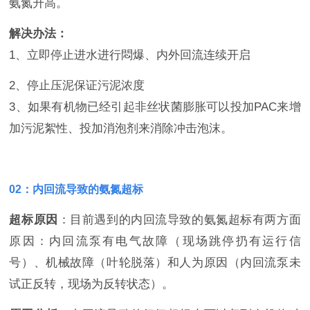
氨氮升高。
解决办法：
1、立即停止进水进行悶爆、内外回流连续开启
2、停止压泥保证污泥浓度
3、如果有机物已经引起非丝状菌膨胀可以投加PAC来增
加污泥絮性、投加消泡剂来消除冲击泡沫。
02：内回流导致的氨氮超标
超标原因
：目前遇到的内回流导致的氨氮超标有两方面
原因：内回流泵有电气故障（现场跳停扔有运行信
号）、机械故障（叶轮脱落）和人为原因（内回流泵未
试正反转，现场为反转状态）。