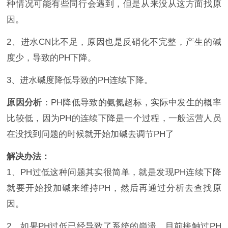
种情况可能有些同行会遇到，但是从来没从这方面找原
因。
2
、
进水CN比不足，原因也是反硝化不完整，产生的碱
度少，导致的PH下降。
3
、
进水碱度降低导致的PH连续下降。
原因分析
：PH降低导致的氨氮超标，实际中发生的概率
比较低，因为PH的连续下降是一个过程，一般运营人员
在没找到问题的时候就开始加碱去调节PH了
解决办法：
1
、
PH过低这种问题其实很简单，就是发现PH连续下降
就要开始投加碱来维持PH，然后再通过分析去查找原
因。
2
、
如果PH过低已经导致了系统的崩溃，目前接触过PH