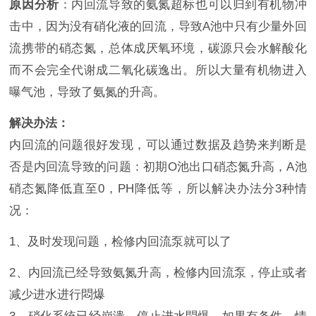
原因分析
：内回流导致的氨氮超标也可以归到有机物冲
击中，因为没有硝化液的回流，导致A池中只有少量外回
流携带的硝态氮，总体成厌氧环境，碳源只会水解酸化
而不会完全代谢成二氧化碳逸出。所以大量有机物进入
曝气池，导致了氨氮的升高。
解决办法：
内回流的问题很好发现，可以通过数据及趋势来判断是
否是内回流导致的问题：初期O池出口硝态氮升高，A池
硝态氮降低直至0，PH降低等，所以解决办法分3种情
况：
1、及时发现问题，检修内回流泵就可以了
2、内回流已经导致氨氮升高，检修内回流泵，停止或者
减少进水进行悶爆