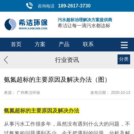
189-2617-3730
咨询电话
污水超标治理解决方案提供商
希洁让每一滴污水都达标
首页
方案
产品
联系
行业资讯
分类
氨氮超标的主要原因及解决办法（图）
来源： 广州希洁环保
发布日期： 2020-10-13
氨氮超标的主要原因及解决办法
从事污水工作很多年，虽然没有遇到什么大的问题，不
过氨氮的问题遇到不少，今天把遇到的问题、分析及解