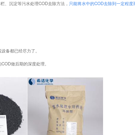
栏、沉淀等污水处理COD去除方法，
只能将水中的COD去除到一定程度
或设备都已经尽力了。
的COD做后期的深度处理。