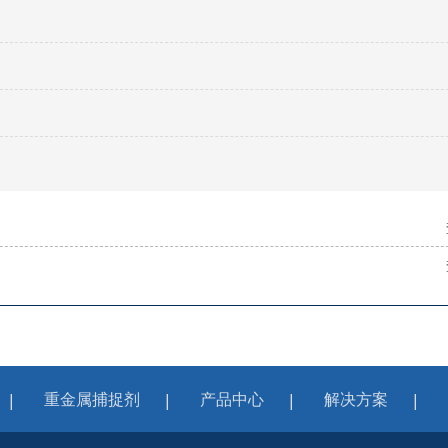
重金属捕捉剂
产品中心
解决方案