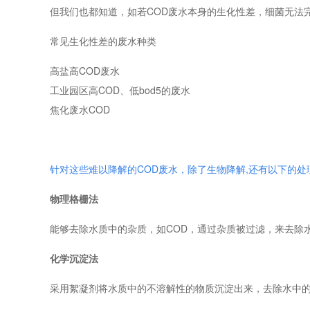
但我们也都知道，如若COD废水本身的生化性差，细菌无法
常见生化性差的废水种类
高盐高COD废水
工业园区高COD、低bod5的废水
焦化废水COD
针对这些难以降解的COD废水，除了生物降解,还有以下的处
物理格栅法
能够去除水质中的杂质，如COD，通过杂质被过滤，来去除水
化学沉淀法
采用絮凝剂将水质中的不溶解性的物质沉淀出来，去除水中的