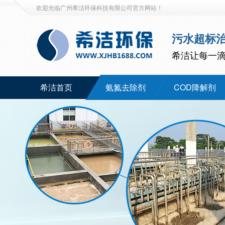
欢迎光临广州希洁环保科技有限公司官方网站！
污水超标
希洁让每一
希洁首页
氨氮去除剂
COD降解剂