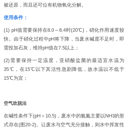
被还原，而且还可位有机物氧化分解。
使用条件：
(1) pH值需要保持在8.0～8.4时(20℃)，硝化作用速度较
快。由于硝化过程中pH将下降，当废水碱度不足时，即
需投加石灰，维持pH值在7.5以上；
(2)需要保持一定温度，亚硝酸盐菌的最适宜水温为
35℃，在15℃以下其活性急剧降低，故水温以不低于
15℃为宜；
空气吹脱法
在碱性条件下(pH＞10.5)，废水中的氨氮主要以NH3的形
式存在(图20-2)。让废水与空气充分接触，则水中挥发性