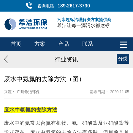
189-2617-3730
咨询电话
污水超标治理解决方案提供商
希洁让每一滴污水都达标
首页
方案
产品
联系
行业资讯
分类
废水中氨氮的去除方法（图）
来源： 广州希洁环保
发布日期： 2020-11-05
废水中氨氮的去除方法
废水中的氮常以合氮有机物、氨、硝酸盐及亚硝酸盐等
形式存在。废水中氨氮的去除方法有多种，但目前常见