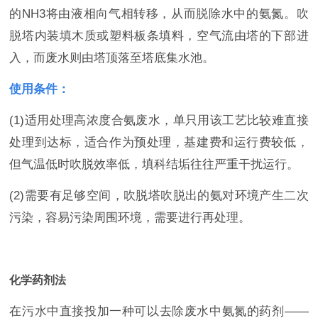
的NH3将由液相向气相转移，从而脱除水中的氨氮。吹
脱塔内装填木质或塑料板条填料，空气流由塔的下部进
入，而废水则由塔顶落至塔底集水池。
使用条件：
(1)适用处理高浓度合氨废水，单只用该工艺比较难直接
处理到达标，适合作为预处理，基建费和运行费较低，
但气温低时吹脱效率低，填科结垢往往严重干扰运行。
(2)需要有足够空间，吹脱塔吹脱出的氨对环境产生二次
污染，容易污染周围环境，需要进行再处理。
化学药剂法
在污水中直接投加一种可以去除废水中氨氮的药剂——