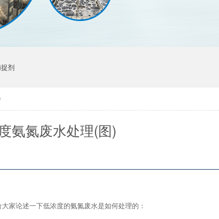
捕捉剂
)
度氨氮废水处理(图)
给大家论述一下低浓度的氨氮废水是如何处理的：