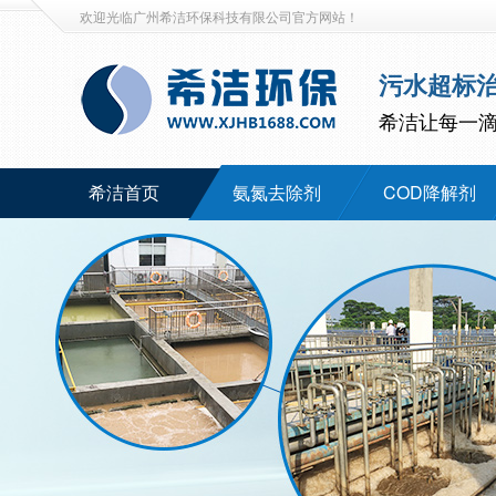
欢迎光临广州希洁环保科技有限公司官方网站！
污水超标
希洁让每一
希洁首页
氨氮去除剂
COD降解剂