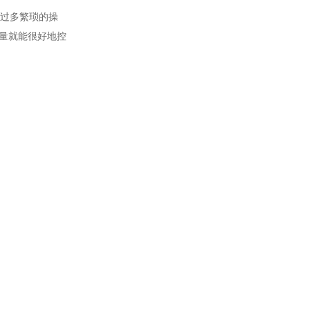
过多繁琐的操
剂量就能很好地控