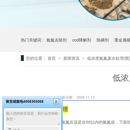
热门关键词：
氨氮去除剂
cod降解剂
除磷剂
重金属
您的位置：
首页
新闻资讯
低浓度氨氮废水处理(图
>
>
低浓
来源： 广州希洁环保
发布日期： 2020.11.12
留言或致电4008365068
低浓度氨氮废水处理
一般我们认为的低浓度氨氮应该是在50以内的氨氮值，下面