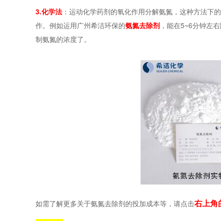
3.化学法
：运动化学药剂的氧化作用分解氨氮，这种方法下的
作。例如运用广州希洁环保的
氨氮去除剂
，能在5~6分钟左
制氨氮的浓度了。
右上角
如需了解更多关于氨氮去除剂的投加成本等，请点击