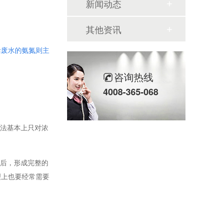
新闻动态
其他资讯
活废水的氨氮则主
咨询热线
4008-365-068
法基本上只对浓
后，形成完整的
理上也要经常需要