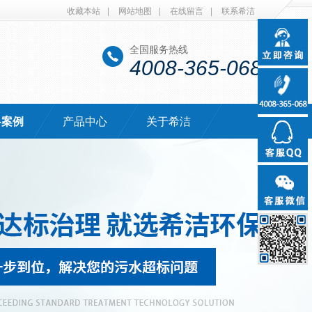
收藏本站
|
网站地图
|
在线留言
|
联系希洁
全国服务热线
4008-365-068
·案例
产品中心
关于希洁