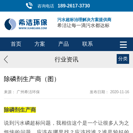
189-2617-3730
咨询电话
污水超标治理解决方案提供商
希洁让每一滴污水都达标
首页
方案
产品
联系
行业资讯
分类
除磷剂生产商（图）
来源： 广州希洁环保
发布日期： 2020-11-16
除磷剂生产商
说到污水磷超标问题，我相信这个是一个让很多人为之
烦恼的问题，应该在哪里找？应该找谁？谁是较好的