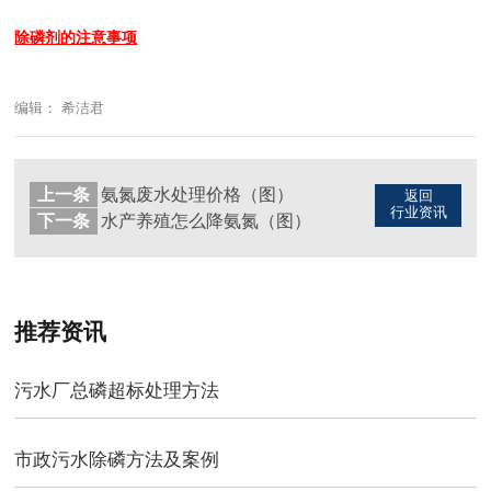
除磷剂的注意事项
编辑： 希洁君
上一条
氨氮废水处理价格（图）
返回
行业资讯
下一条
水产养殖怎么降氨氮（图）
推荐资讯
污水厂总磷超标处理方法
市政污水除磷方法及案例