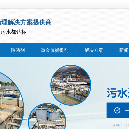
治理解决方案提供商
滴污水都达标
除磷剂
重金属捕捉剂
解决方案
新闻