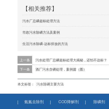
【相关推荐】
污水厂总磷超标处理方法
市政污水除磷方法及案例
生活污水除磷-达标排放的方法
上一条
污水处理厂总磷超标处理大揭秘，还怕不达标？
下一条
酒厂污水含磷处理，案例篇（图）
本文标签：
污水除磷主要方法
氨氮去除剂
COD降解剂
除磷剂