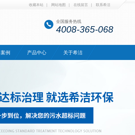
收藏本站
|
网站地图
|
在线留言
|
联系希洁
全国服务热线
4008-365-068
·案例
产品中心
关于希洁