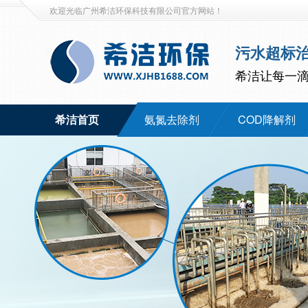
欢迎光临广州希洁环保科技有限公司官方网站！
污水超标
希洁让每一
希洁首页
氨氮去除剂
COD降解剂