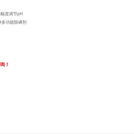
幅度调节pH
种多功能除磷剂
询！