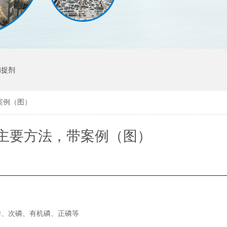
捕捉剂
案例（图）
主要方法，带案例（图）
磷、次磷、有机磷、正磷等