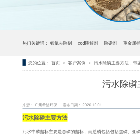
热门关键词：
氨氮去除剂
cod降解剂
除磷剂
重金属
您的位置：
首页
客户案例
污水除磷主要方法，带
>
>
污水除磷
来源： 广州希洁环保
发布日期： 2020.12.01
污水除磷主要方法
污水中磷超标主要是总磷的超标，而总磷包括包括焦磷、亚