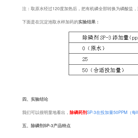
注：取原水经过120度加热后，把有机磷全部转换为磷酸盐
下面是在沉淀池取水样加药的
实验结果：
四、实验结论
我们可以很明显地看出，
除磷药剂
SP-3在投加量50PPM（
五、除磷剂SP-3产品特点