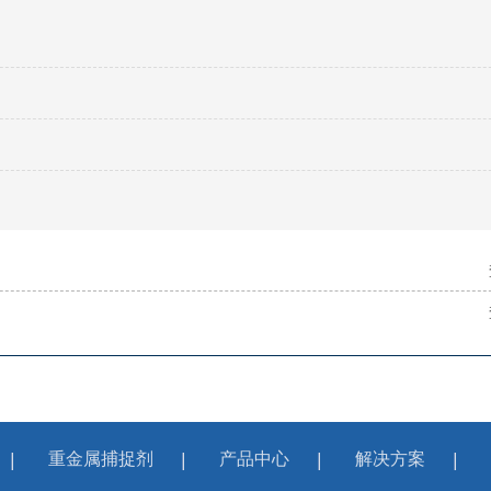
重金属捕捉剂
产品中心
解决方案