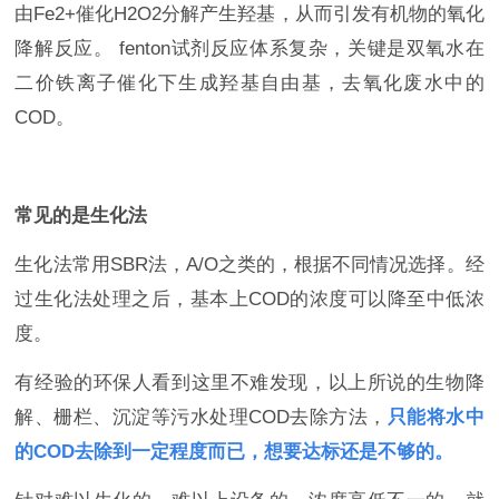
由Fe2+催化H2O2分解产生羟基，从而引发有机物的氧化
降解反应。 fenton试剂反应体系复杂，关键是双氧水在
二价铁离子催化下生成羟基自由基，去氧化废水中的
COD。
常见
的是
生化法
生化法常用SBR法，A/O之类的，根据不同情况选择。经
过生化法处理之后，基本上COD的浓度可以降至中低浓
度。
有经验的环保人看到这里不难发现，以上所说的生物降
解、栅栏、沉淀等污水处理COD去除方法，
只能将水中
的COD去除到一定程度而已，想要达标还是
不够的
。