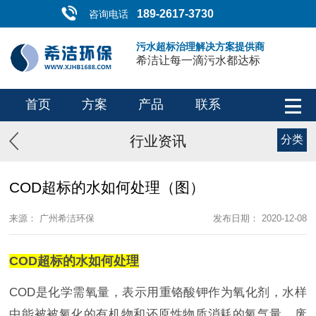
189-2617-3730
咨询电话
污水超标治理解决方案提供商
希洁让每一滴污水都达标
首页
方案
产品
联系
行业资讯
分类
COD超标的水如何处理（图）
来源： 广州希洁环保
发布日期： 2020-12-08
COD超标的水如何处理
COD是化学需氧量，表示用重铬酸钾作为氧化剂，水样
中能被被氧化的有机物和还原性物质消耗的氧气量。废