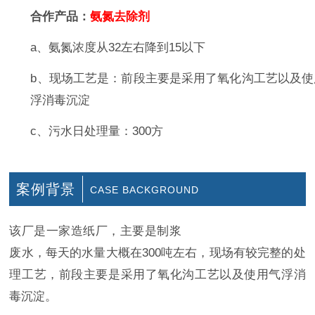
合作产品：
氨氮去除剂
a、氨氮浓度从32左右降到15以下
b、现场工艺是：前段主要是采用了氧化沟工艺以及使
浮消毒沉淀
c、污水日处理量：300方
案例背景
CASE BACKGROUND
- 有水的地方就有希洁 -
该厂是一家造纸厂，主要是制浆
废水，每天的水量大概在300吨左右，现场有较完整的处
理工艺，前段主要是采用了氧化沟工艺以及使用气浮消
毒沉淀。