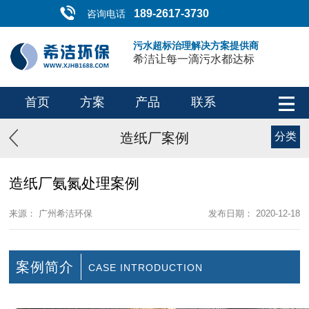
189-2617-3730
咨询电话
污水超标治理解决方案提供商
希洁让每一滴污水都达标
首页
方案
产品
联系
造纸厂案例
分类
造纸厂氨氮处理案例
来源： 广州希洁环保
发布日期： 2020-12-18
案例简介
CASE INTRODUCTION
- 有水的地方就有希洁 -