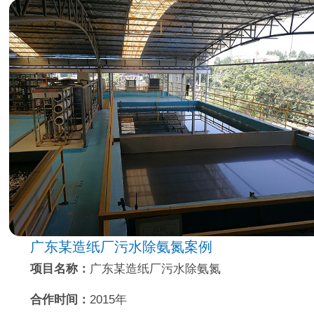
广东某造纸厂污水除氨氮案例
项目名称：
广东某造纸厂污水除氨氮
合作时间：
2015年