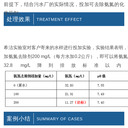
前提下，结合污水厂的实际情况，投加可去除氨氮的化
学药剂。
处理效果
TREATMENT EFFECT
- 有水的地方就有希洁 -
希洁实验室对客户寄来的水样进行投加实验，实验结果表明，
加氨氮去除剂200 mg/L（每方水加0.2公斤），即可以将氨
32.8 mg/L降到排放标准以内
案例小结
SUMMARY OF CASES