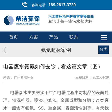
189-2617-3730
咨询电话
污水超标治理解决方案提供商
希洁让每一滴污水都达标
首页
方案
产品
联系
氨氮超标案例
分类
电器废水氨氮如何去除，看这篇文章（图）
来源： 广州希洁环保
发布日期： 2021-01-29
电器废水主要来源于生产电器过程中对制品的表面处
理、清洗机器、喷漆、抛光、金属成型和分切；该类废
水一般含有氨氮、
SS
、重金属、表面活性剂等。今天我