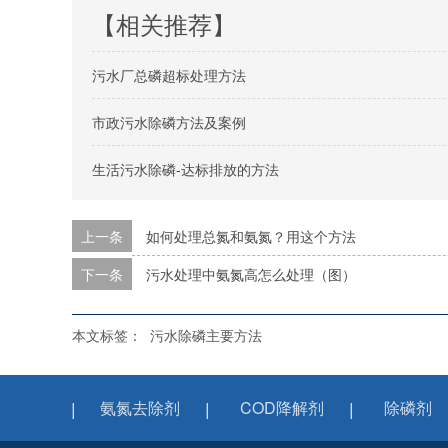
【相关推荐】
污水厂总磷超标处理方法
市政污水除磷方法及案例
生活污水除磷-达标排放的方法
上一条
如何处理总氮和氨氮？用这个方法
下一条
污水处理中氨氮高怎么处理（图）
本文标签：
污水除磷主要方法
氨氮去除剂
COD降解剂
除磷剂