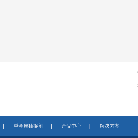
重金属捕捉剂
产品中心
解决方案