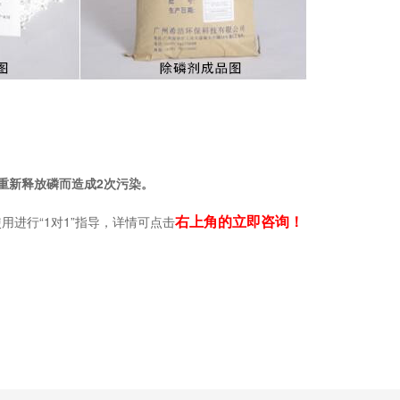
重新释放磷而造成2次污染。
右上角的立即咨询！
进行“1对1”指导，详情可点击