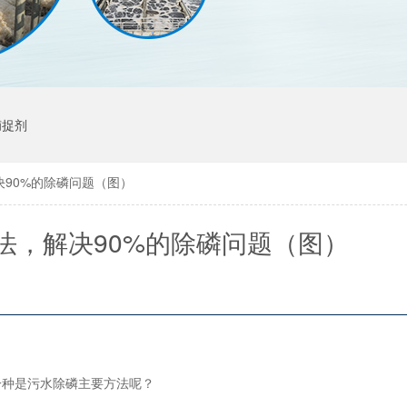
捕捉剂
90%的除磷问题（图）
法，解决90%的除磷问题（图）
一种是污水除磷主要方法呢？