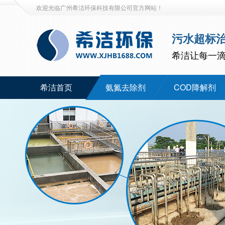
欢迎光临广州希洁环保科技有限公司官方网站！
污水超标
希洁让每一
希洁首页
氨氮去除剂
COD降解剂