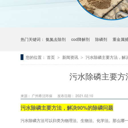
热门关键词：
氨氮去除剂
cod降解剂
除磷剂
重金属
您的位置：
首页
新闻资讯
污水除磷主要方法，解决
>
>
污水除磷主要方
来源： 广州希洁环保
发布日期： 2021.02.10
污水除磷主要方法，解决90%的除磷问题
污水除磷方法可以归类为物理法、生物法、化学法。那么哪