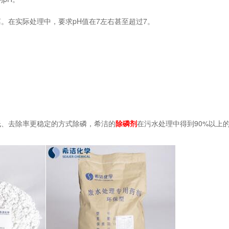
。在实际处理中，要求pH值在7左右甚至超过7。
低、去除率更稳定的方式除磷，希洁的
除磷剂
在污水处理中得到90%以上