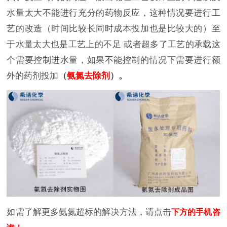
水量太大不能进行充分的药物反应，这种情况要进行工
艺的改造（时间比较长同时成本投加也是比较大的）至
于水量太大也是工艺上的不足 或者超多了工艺的承载这
个需要控制进水量，如果不能控制的情况下需要进行额
外的药剂投加
（
氨氮去除剂
）。
如需了解更多氨氮超标的解决方法，请点击
下方的手机
咨