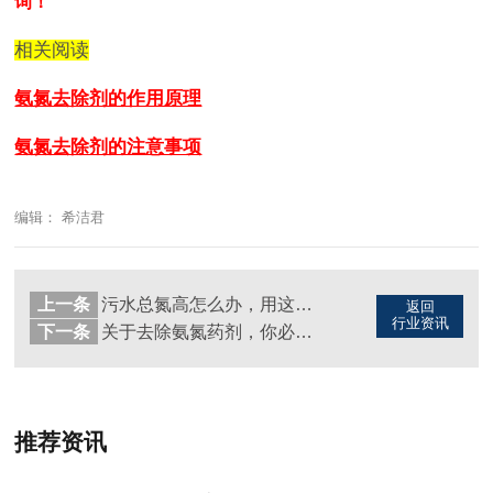
询！
相关阅读
氨氮去除剂的作用原理
氨氮去除剂的注意事项
编辑： 希洁君
上一条
污水总氮高怎么办，用这个方法（图）
返回
行业资讯
下一条
关于去除氨氮药剂，你必须知道的事（图）
推荐资讯