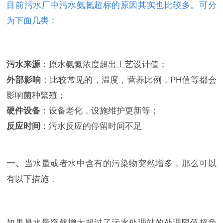
目前污水厂中污水氨氮超标的原因其实也比较多。可分
为下面几类：
污水来源
：原水氨氮浓度超出工艺设计值；
外部影响
：比较常见的，温度，营养比例，
PH
值等都会
影响菌种繁殖；
硬件设备
：设备老化，设施维护更新等；
反应时间
：污水反应的停留时间不足
一、
当水量或者水中含有的污染物突然增多，那么可以
有以下措施，
如果是水量突然增大超过了污水处理站的处理限值超负