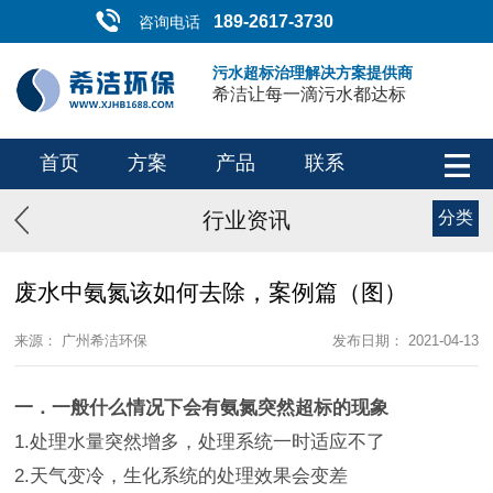
189-2617-3730
咨询电话
污水超标治理解决方案提供商
希洁让每一滴污水都达标
首页
方案
产品
联系
行业资讯
分类
废水中氨氮该如何去除，案例篇（图）
来源： 广州希洁环保
发布日期： 2021-04-13
一．一般什么情况下会有氨氮突然超标的现象
1.处理水量突然增多，处理系统一时适应不了
2.天气变冷，生化系统的处理效果会变差