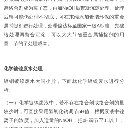
离络合剂成为离子态，再加NaOH后絮凝沉淀处理。处理
后镍可能仍处理不彻底，可在末端添加希洁环保的重金
属捕捉剂进行处理，处理镍达标至国家一级A标准。先破
络处理再螯合沉淀，可以大大节省重金属捕捉剂的用
量，节约了处理成本。
化学镀镍废水处理
镀铜镀镍废水大同小异，下面就化学镀镍废水进行分
析。
（一）化学镀镍废液中，若不存在络合剂或络合剂的量
较少时，可直接采用氢氧化钠调节pH值，根据废液中镍
离子的浓度，加入适量的NaOH，把pH调节至11以上，