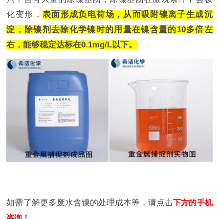
化变形，
表面形成负电荷场，从而吸附镍离子生成沉
淀，除镍剂去除化学镍时的用量在镍含量的10多倍左
右，能够稳定达标在0.1mg/L以下。
如需了解更多废水含镍的处理成本等，请点击
下方的手机
咨询！