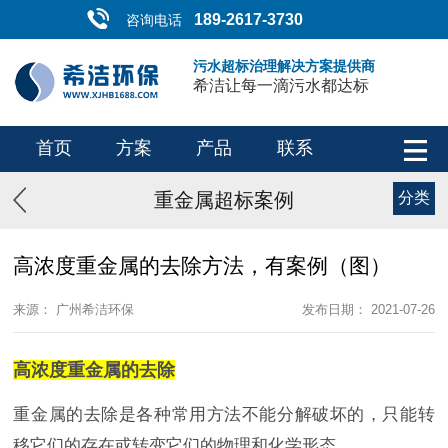
189-2617-3730
咨询电话
污水超标治理解决方案提供商
希洁让每一滴污水都达标
首页
方案
产品
联系
重金属超标案例
分类
高浓度重金属的去除方法，有案例（图）
来源： 广州希洁环保
发布日期： 2021-07-26
高浓度重金属的去除
重金属的去除是各种常用方法不能分解破坏的，只能转
移它们的存在或转变它们的物理和化学形态。