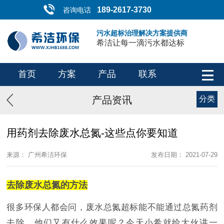
189-2617-3730
咨询电话
污水超标治理解决方案提供商
希洁让每一滴污水都达标
首页
方案
产品
联系
产品资讯
分类
用药剂去除废水总氮-这些点你要知道
来源： 广州希洁环保
发布日期： 2021-07-29
去除废水总氮的方法
很多环保人都会问，废水总氮超标能不能通过总氮药剂
去除，他们又有什么效果呢？今天小希就给大伙讲一