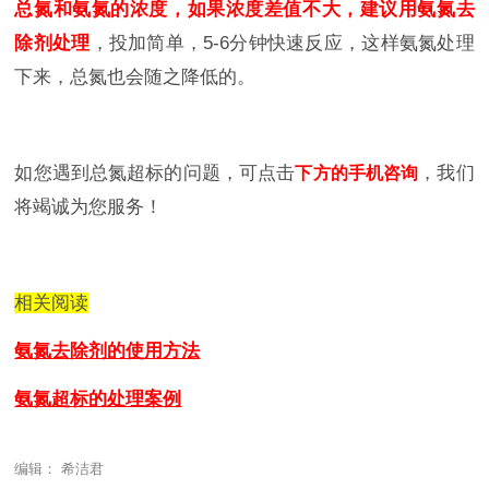
总氮和氨氮的浓度，如果浓度差值不大，建议用
氨氮去
除剂
处理
，投加简单，5-6分钟快速反应，这样氨氮处理
下来，总氮也会随之降低的。
如您遇到总氮超标的问题，可点击
，我们
下方的手机咨询
将竭诚为您服务！
相关阅读
氨氮去除剂的使用方法
氨氮超标的处理案例
编辑： 希洁君