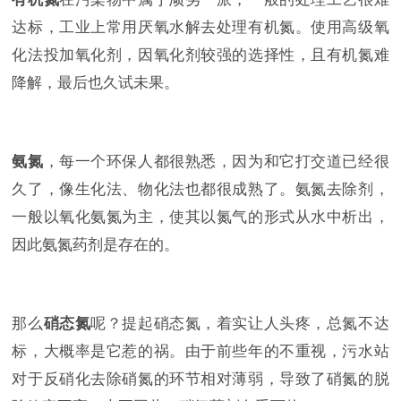
达标，工业上常用厌氧水解去处理有机氮。使用高级氧
化法投加氧化剂，因氧化剂较强的选择性，且有机氮难
降解，最后也久试未果。
氨氮
，每一个环保人都很熟悉，因为和它打交道已经很
久了，像生化法、物化法也都很成熟了。氨氮去除剂，
一般以氧化氨氮为主，使其以氮气的形式从水中析出，
因此氨氮药剂是存在的。
那么
硝态氮
呢？提起硝态氮，着实让人头疼，总氮不达
标，大概率是它惹的祸。由于前些年的不重视，污水站
对于反硝化去除硝氮的环节相对薄弱，导致了硝氮的脱