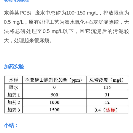
东莞某PCB厂废水中总磷为100~150 mg/L，排放限值为
0.5 mg/L，原有处理工艺为漂水氧化+石灰沉淀除磷，无
法将总磷处理至0.5 mg/L以下，且它沉淀后的污泥较
大，处理起来很麻烦。
加药实验
小结：