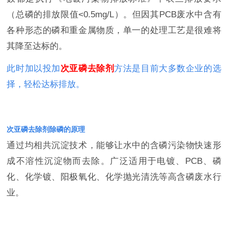
（总磷的排放限值<0.5mg/L）。但因其PCB废水中含有
各种形态的磷和重金属物质，单一的处理工艺是很难将
其降至达标的。
此时加以投加
次亚磷去除剂
方法是目前大多数企业的选
择，轻松达标排放。
次亚磷去除剂除磷的原理
通过均相共沉淀技术，能够让水中的含磷污染物快速形
成不溶性沉淀物而去除。广泛适用于电镀、PCB、磷
化、化学镀、阳极氧化、化学抛光清洗等高含磷废水行
业。