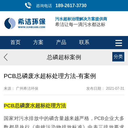
189-2617-3730
咨询电话
污水超标治理解决方案提供商
希洁让每一滴污水都达标
首页
方案
产品
联系
总磷超标案例
分类
PCB总磷废水超标处理方法-有案例
来源： 广州希洁环保
发布日期： 2021-07-31
PCB总磷废水超标处理方法
国家对污水排放中的磷含量越来越严格，PCB企业大多
数都是执行《电镀污染物排放标准》中表三排放要求