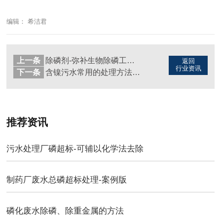
编辑： 希洁君
上一条
除磷剂-弥补生物除磷工艺的不足
返回
行业资讯
下一条
含镍污水常用的处理方法-汇总篇
推荐资讯
污水处理厂磷超标-可辅以化学法去除
制药厂废水总磷超标处理-案例​版
磷化废水除磷、除重金属的方法