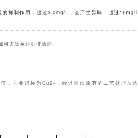
显的抑制作用，超过3.0mg/L，会产生异味，超过15mg
如何去除至达标排放的。
值，主要超标为Cu2+，经过自己原有的工艺处理后