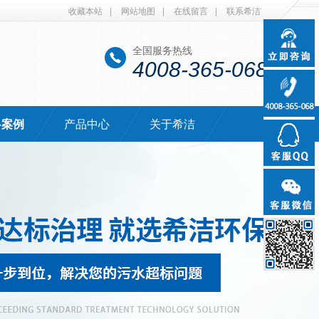
收藏本站
|
网站地图
|
在线留言
|
联系希洁
全国服务热线
4008-365-068
·案例
产品中心
关于希洁