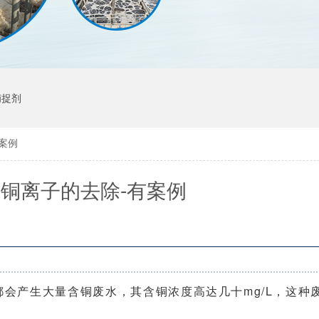
捕捉剂
案例
铜离子的去除-有案例
会产生大量含铜废水，其含铜浓度高达几十mg/L，这种