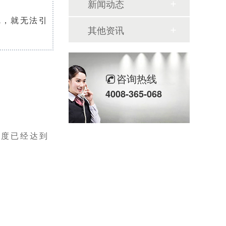
新闻动态
/L，就无法引
其他资讯
咨询热线
4008-365-068
浓度已经达到