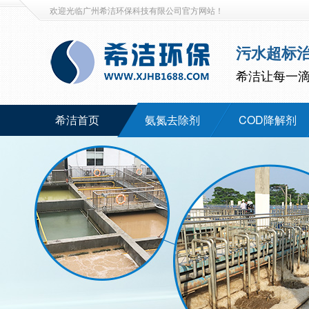
欢迎光临广州希洁环保科技有限公司官方网站！
污水超标
希洁让每一
希洁首页
氨氮去除剂
COD降解剂