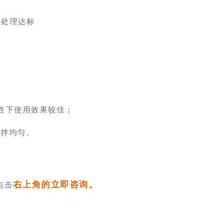
定处理达标
碱性下使用效果较佳；
搅拌均匀。
右上角的立即咨询。
点击