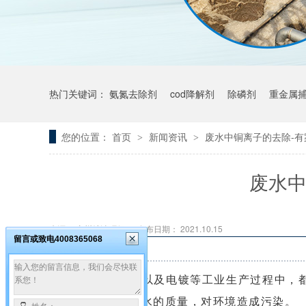
热门关键词：
氨氮去除剂
cod降解剂
除磷剂
重金属
您的位置：
首页
新闻资讯
废水中铜离子的去除-有
>
>
废水中
来源： 广州希洁环保
发布日期： 2021.10.15
留言或致电4008365068
铜的冶炼、加工以及电镀等工业生产过程中，都
中，会严重影响水的质量，对环境造成污染。