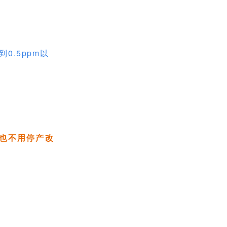
0.5ppm以
也不用停产改