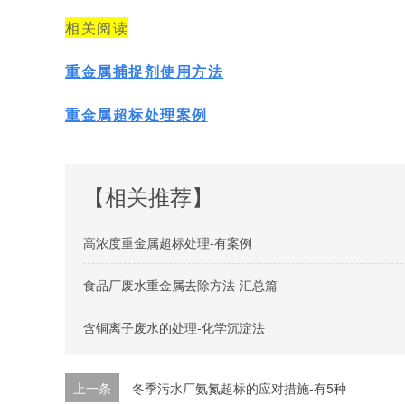
相关阅读
重金属捕捉剂使用方法
重金属超标处理案例
【相关推荐】
高浓度重金属超标处理-有案例
食品厂废水重金属去除方法-汇总篇
含铜离子废水的处理-化学沉淀法
上一条
冬季污水厂氨氮超标的应对措施-有5种