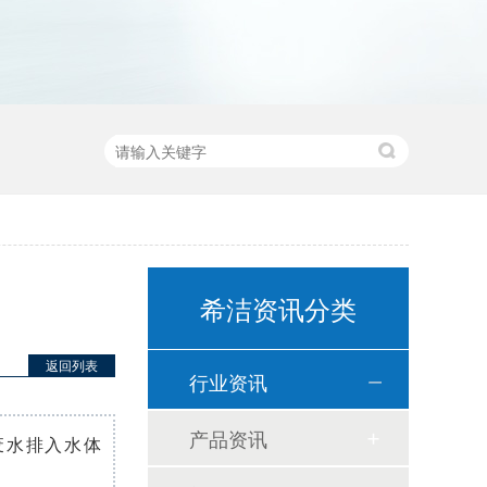
希洁资讯分类
返回列表
行业资讯
产品资讯
废水排入水体