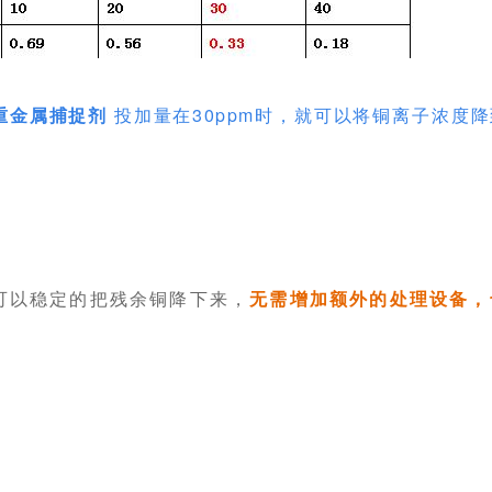
重金属捕捉剂
投加量在
30ppm
时，就可以将铜离子浓度降到
就可以稳定的把残余铜降下来，
无需增加额外的处理设备，