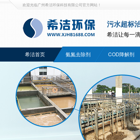
欢迎光临广州希洁环保科技有限公司官方网站！
污水超标
希洁让每一
希洁首页
氨氮去除剂
COD降解剂