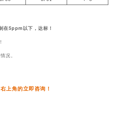
制在5ppm以下，达标！
！
际情况。
右上角的立即咨询！
击