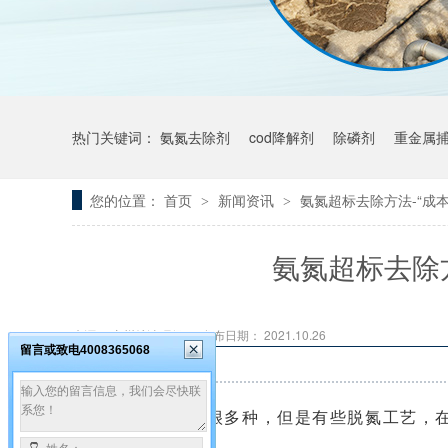
热门关键词：
氨氮去除剂
cod降解剂
除磷剂
重金属
您的位置：
首页
新闻资讯
氨氮超标去除方法-“成
>
>
氨氮超标去除
来源： 广州希洁环保
发布日期： 2021.10.26
留言或致电4008365068
氨氮去除方法有很多种，但是有些脱氮工艺，