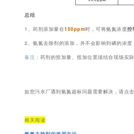
总结
1、药剂添加量在
150ppm
时，可将氨氮浓度
控
2、氨氮去除剂的添加，并不会影响到磷的浓度
备注：
药剂的投加量、投加位置须结合现场实
如您污水厂遇到氨氮超标问题需要解决，请点
相关阅读
氨氮去除剂的使用方法