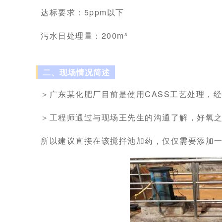
达标要求：5ppm以下
污水日处理量：200m³
二、现场情况简述
＞广东某化肥厂目前是使用CASS工艺处理，经过
＞工程师通过与现场王先生的沟通了解，好氧之
所以建议直接在该搅拌池加药，仅仅需要添加