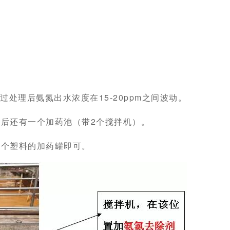
处理后氨氮出水浓度在15-20ppm之间波动。
后还有一个加药池（带2个搅拌机）。
一个塑料的加药罐即可。