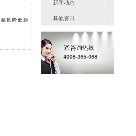
新闻动态
其他资讯
的氨氮降低到
咨询热线
4008-365-068