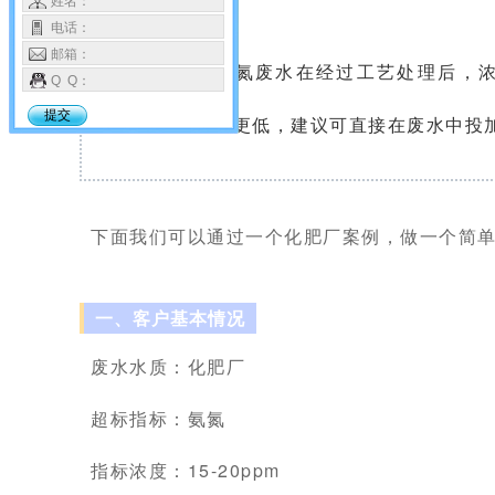
姓名：
求有局限性。
电话：
邮箱：
如今大多数的氨氮废水在经过工艺处理后，
Q Q：
提交
10ppm以下甚至更低，建议可直接在废水中投
下面我们可以通过一个化肥厂案例，做一个简
一、客户基本情况
废水水质：化肥厂
超标指标：氨氮
指标浓度：15-20ppm