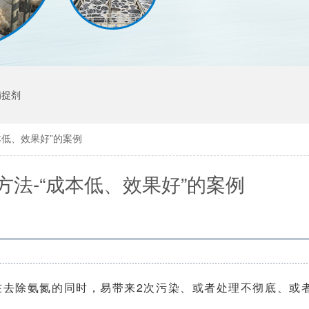
捕捉剂
本低、效果好”的案例
方法-“成本低、效果好”的案例
在去除氨氮的同时，易带来2次污染、或者处理不彻底、或