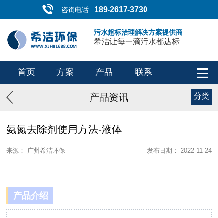
189-2617-3730
咨询电话
污水超标治理解决方案提供商
希洁让每一滴污水都达标
首页
方案
产品
联系
产品资讯
分类
氨氮去除剂使用方法-液体
来源： 广州希洁环保
发布日期： 2022-11-24
产品介绍