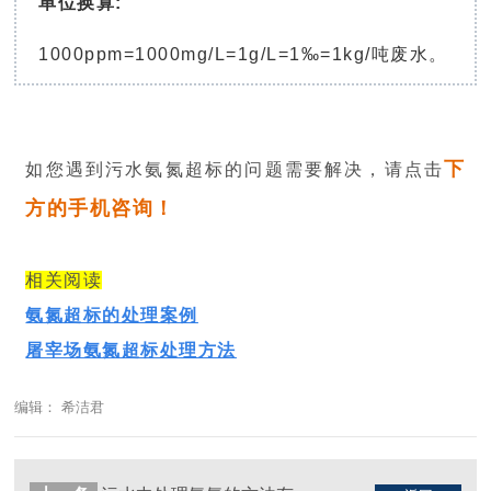
单位换算:
1000ppm=1000mg/L=1g/L=1‰=1kg/吨废水。
下
如您遇到污水氨氮超标的问题需要解决，请点击
方的手机咨询！
相关阅读
氨氮超标的处理案例
屠宰场氨氮超标处理方法
编辑： 希洁君