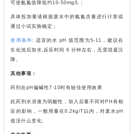
可使氨氮值降低约10-50mg/L；
具体投加量请根据废水中的氨氮含量进行计算或
通过小试实验确定；
使用条件:
适宜的水 pH 值范围为5-11，建议在
生化池后加水,反应时间 6 分钟左右，无需混凝沉
降。
其他事项：
药剂在pH偏碱性7-10时有较佳使用效果
此药剂水溶液为弱酸性，加入后量不同对PH有相
应的影响，一般用量在0.2kg/T以内，对废水pH
值没什么变化。