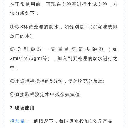
在正常使用前，可现在实验室进行小试实验，方
法分析如下：
①取3杯待处理的废水，如分别是1L(沉淀池或排
放口的水) ;
②分别称取一定量的氨氮去除剂（如
2ml/4ml/6gml等），加入到要处理的废水进行之
中；
③用玻璃棒搅拌约5分钟，使药物充分反应;
④直接取样测定水中残余氨氮值。
2.现场使用
投加量
:
一般情况下，每吨废水投加1公斤产品，