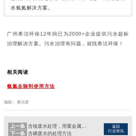
水氨氮解决方案。
广州希洁环保12年间已为2000+企业提供污水超标
治理解决方案。污水治理有问题，就找希洁环保！
相关阅读
氨氮去除剂使用方法
编辑： 希洁君
上一条
含镍废水处理，用重金属捕捉剂
返回
行业资讯
下一条
含磷废水的处理方法