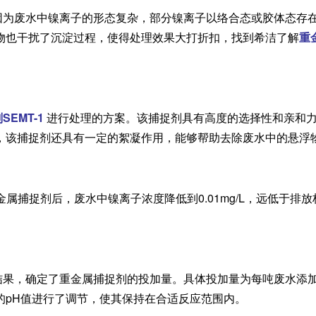
因为废水中镍离子的形态复杂，部分镍离子以络合态或胶体态存
物也干扰了沉淀过程，使得处理效果大打折扣，找到希洁了解
重
EMT-1
进行处理的方案。该捕捉剂具有高度的选择性和亲和
，该捕捉剂还具有一定的絮凝作用，能够帮助去除废水中的悬浮
金属捕捉剂后，废水中镍离子浓度降低到0.01mg/L，远低于排放
果，确定了重金属捕捉剂的投加量。具体投加量为每吨废水添加0.
的pH值进行了调节，使其保持在合适反应范围内。