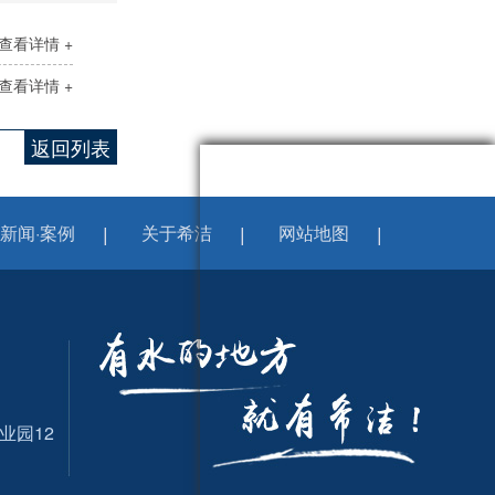
查看详情 +
查看详情 +
返回列表
新闻·案例
关于希洁
网站地图
业园12