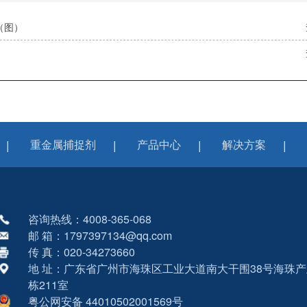
（图）
重金属捕捉剂
产品中心
解决方案
咨询热线：4008-365-068
邮 箱：1797397134@qq.com
传 真：020-34273660
地 址：广东省广州市海珠区工业大道南大干围38号海珠产
栋211室
粤公网安备 44010502001569号