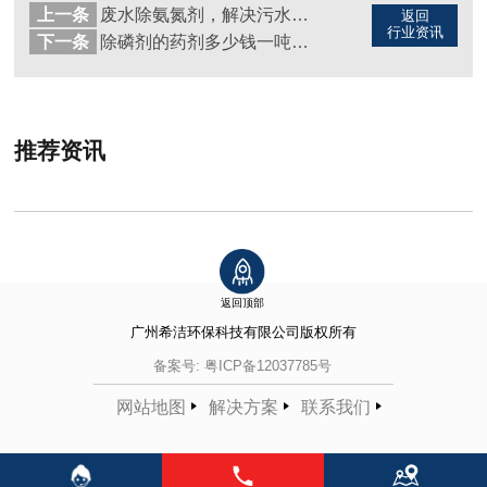
上一条
废水除氨氮剂，解决污水治理难题（图）
返回
行业资讯
下一条
除磷剂的药剂多少钱一吨（图）
推荐资讯
返回顶部
广州希洁环保科技有限公司
版权所有
备案号:
粤ICP备12037785号
网站地图
解决方案
联系我们