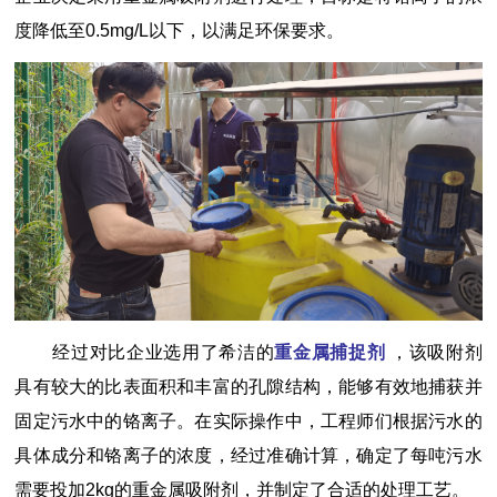
度降低至0.5mg/L以下，以满足环保要求。
经过对比企业选用了希洁的
重金属捕捉剂
，该吸附剂
具有较大的比表面积和丰富的孔隙结构，能够有效地捕获并
固定污水中的铬离子。在实际操作中，工程师们根据污水的
具体成分和铬离子的浓度，经过准确计算，确定了每吨污水
需要投加2kg的重金属吸附剂，并制定了合适的处理工艺。