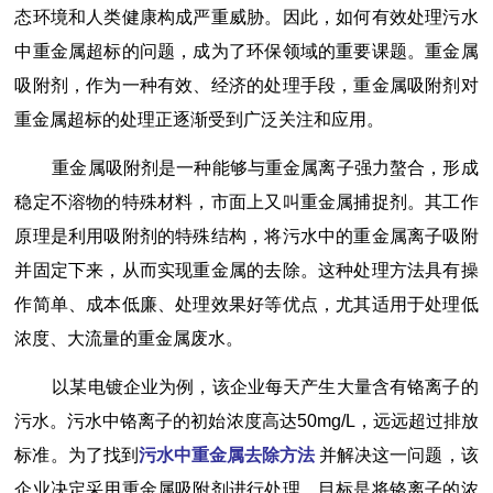
态环境和人类健康构成严重威胁。因此，如何有效处理污水
中重金属超标的问题，成为了环保领域的重要课题。重金属
吸附剂，作为一种有效、经济的处理手段，重金属吸附剂对
重金属超标的处理正逐渐受到广泛关注和应用。
重金属吸附剂是一种能够与重金属离子强力螯合，形成
稳定不溶物的特殊材料，市面上又叫重金属捕捉剂。其工作
原理是利用吸附剂的特殊结构，将污水中的重金属离子吸附
并固定下来，从而实现重金属的去除。这种处理方法具有操
作简单、成本低廉、处理效果好等优点，尤其适用于处理低
浓度、大流量的重金属废水。
以某电镀企业为例，该企业每天产生大量含有铬离子的
污水。污水中铬离子的初始浓度高达50mg/L，远远超过排放
标准。为了找到
污水中重金属去除方法
并解决这一问题，该
企业决定采用重金属吸附剂进行处理，目标是将铬离子的浓