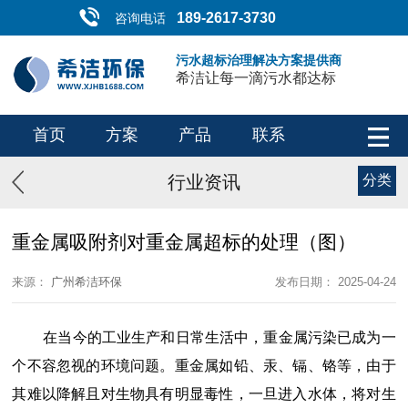
189-2617-3730
咨询电话
污水超标治理解决方案提供商
希洁让每一滴污水都达标
首页
方案
产品
联系
行业资讯
分类
重金属吸附剂对重金属超标的处理（图）
来源：
广州希洁环保
发布日期： 2025-04-24
在当今的工业生产和日常生活中，重金属污染已成为一
个不容忽视的环境问题。重金属如铅、汞、镉、铬等，由于
其难以降解且对生物具有明显毒性，一旦进入水体，将对生