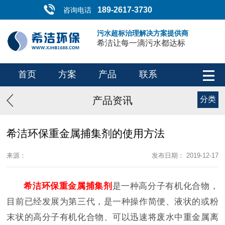
189-2617-3730
咨询电话
污水超标治理解决方案提供商
希洁让每一滴污水都达标
首页
方案
产品
联系
产品资讯
分类
希洁环保重金属捕集剂的使用方法
来源：
发布日期： 2019-12-17
希洁环保重金属捕集剂
是一种高分子有机化合物，
目前已经发展为第三代，是一种操作简便、液状的或粉
末状的高分子有机化合物、可以迅速将废水中重金属离