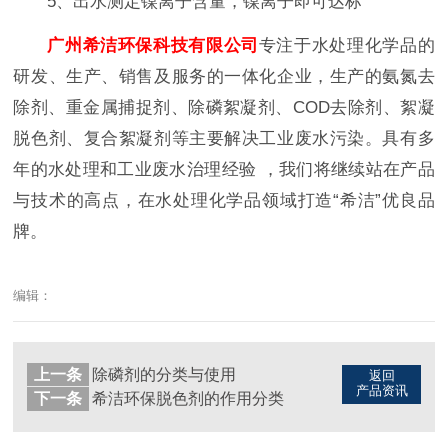
5、出水测定镍离子含量，镍离子即可达标
广州希洁环保科技有限公司
专注于水处理化学品的
研发、生产、销售及服务的一体化企业，生产的氨氮去
除剂、重金属捕捉剂、除磷絮凝剂、COD去除剂、絮凝
脱色剂、复合絮凝剂等主要解决工业废水污染。具有多
年的水处理和工业废水治理经验 ，我们将继续站在产品
与技术的高点，在水处理化学品领域打造“希洁”优良品
牌。
编辑：
上一条
除磷剂的分类与使用
返回
产品资讯
下一条
希洁环保脱色剂的作用分类