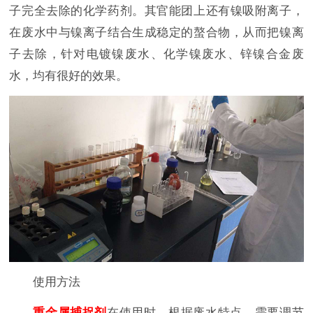
子完全去除的化学药剂。其官能团上还有镍吸附离子，
在废水中与镍离子结合生成稳定的螯合物，从而把镍离
子去除，针对电镀镍废水、化学镍废水、锌镍合金废
水，均有很好的效果。
使用方法
重金属捕捉剂
在使用时，根据废水特点，需要调节