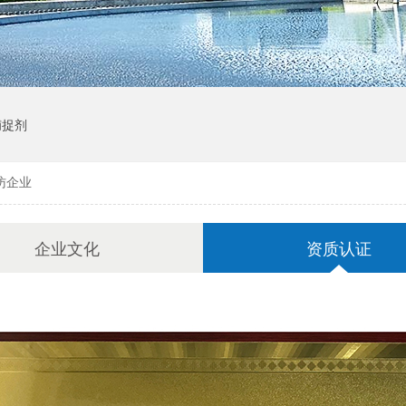
捕捉剂
访企业
企业文化
资质认证