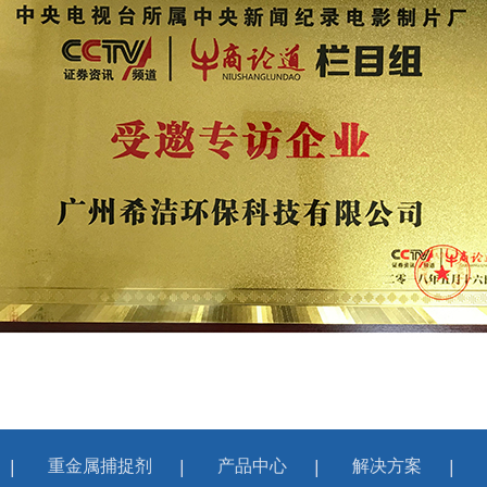
重金属捕捉剂
产品中心
解决方案