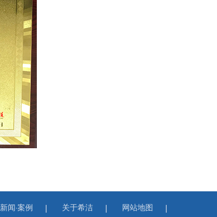
新闻·案例
关于希洁
网站地图