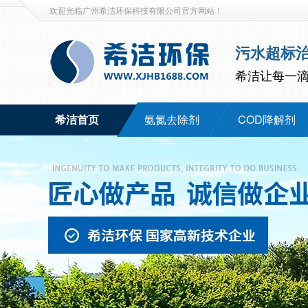
欢迎光临广州希洁环保科技有限公司官方网站！
污水超标
希洁让每一
希洁首页
氨氮去除剂
COD降解剂