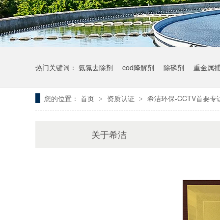
热门关键词：
氨氮去除剂
cod降解剂
除磷剂
重金属
您的位置：
首页
资质认证
希洁环保-CCTV首要专
>
>
关于希洁