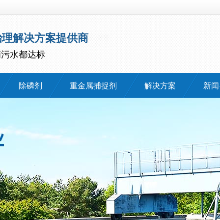
治理解决方案提供商
滴污水都达标
除磷剂
重金属捕捉剂
解决方案
新闻