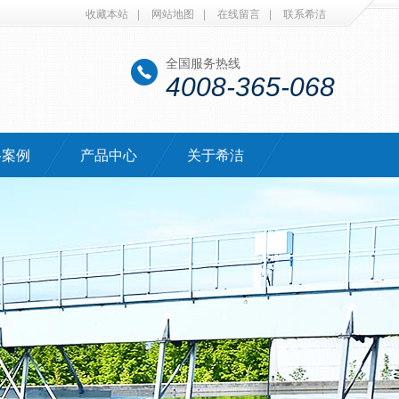
收藏本站
|
网站地图
|
在线留言
|
联系希洁
全国服务热线
4008-365-068
·案例
产品中心
关于希洁