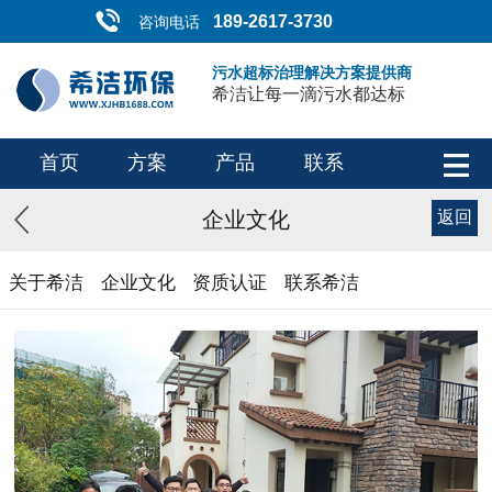
189-2617-3730
咨询电话
污水超标治理解决方案提供商
希洁让每一滴污水都达标
首页
方案
产品
联系
企业文化
返回
关于希洁
企业文化
资质认证
联系希洁