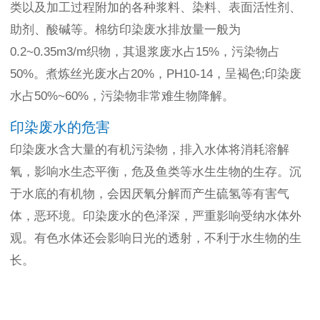
类以及加工过程附加的各种浆料、染料、表面活性剂、
助剂、酸碱等。棉纺印染废水排放量一般为
0.2~0.35m3/m织物，其退浆废水占15%，污染物占
50%。煮炼丝光废水占20%，PH10-14，呈褐色;印染废
水占50%~60%，污染物非常难生物降解。
印染废水的危害
印染废水含大量的有机污染物，排入水体将消耗溶解
氧，影响水生态平衡，危及鱼类等水生生物的生存。沉
于水底的有机物，会因厌氧分解而产生硫氢等有害气
体，恶环境。印染废水的色泽深，严重影响受纳水体外
观。有色水体还会影响日光的透射，不利于水生物的生
长。