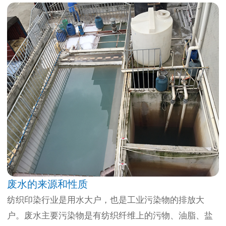
废水的来源和性质
纺织印染行业是用水大户，也是工业污染物的排放大
户。废水主要污染物是有纺织纤维上的污物、油脂、盐