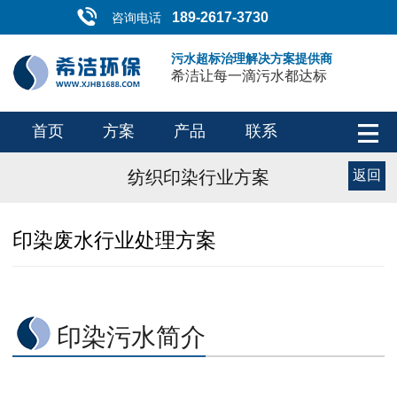
189-2617-3730
咨询电话
污水超标治理解决方案提供商
希洁让每一滴污水都达标
首页
方案
产品
联系
纺织印染行业方案
返回
印染废水行业处理方案
印染污水简介