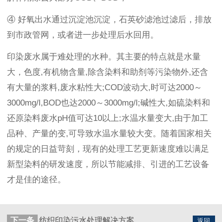
④ 好氧出水通过沉淀池沉淀，石英砂滤池过滤后，排放
到市政管网，或者进一步处理后水回用。
印染废水属于难处理的水种。其主要的特点就是水量
大，色度,有机物含量,除含染料和助剂等污染物外,还含
有大量的浆料,废水粘性大;COD波动大,时可达2000～
3000mg/l,BOD也达2000～3000mg/l;碱性大,如硫染料和
还原染料废水pH值可达10以上;水温水量变大,由于加工
品种、产量的变,可导致水温水量较大变。随着国家相关
的规定的日益苛刻，现有的处理工艺更新速度难以满足
新型染料的研发速度，所以节能减排、引进的工艺设备
才是佳的途径。
下一条
纺织印染污水处理解决方案
返回