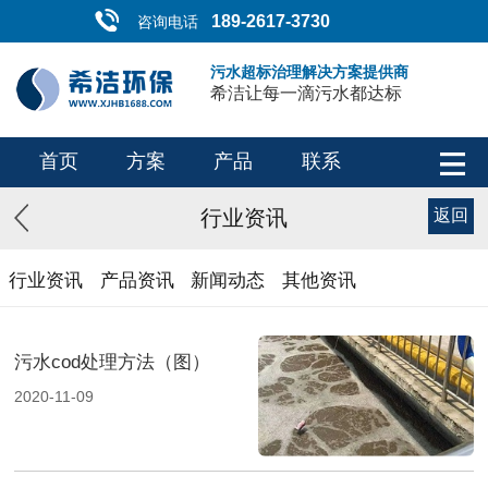
189-2617-3730
咨询电话
污水超标治理解决方案提供商
希洁让每一滴污水都达标
首页
方案
产品
联系
行业资讯
返回
行业资讯
产品资讯
新闻动态
其他资讯
污水cod处理方法（图）
2020-11-09