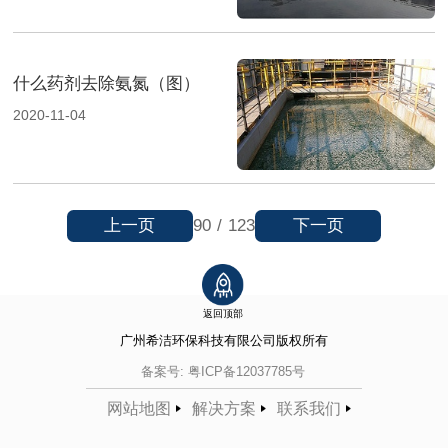
什么药剂去除氨氮（图）
2020-11-04
上一页
下一页
90
/
123
返回顶部
广州希洁环保科技有限公司
版权所有
备案号:
粤ICP备12037785号
网站地图
解决方案
联系我们