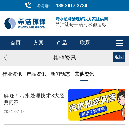
189-2617-3730
咨询电话
污水超标治理解决方案提供商
希洁让每一滴污水都达标
首页
方案
产品
联系
其他资讯
返回
行业资讯
产品资讯
新闻动态
其他资讯
解疑！污水处理技术8大经
典问答
2021-07-14