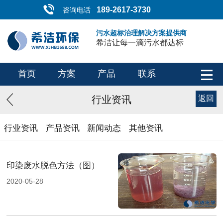
189-2617-3730
咨询电话
污水超标治理解决方案提供商
希洁让每一滴污水都达标
首页
方案
产品
联系
行业资讯
返回
行业资讯
产品资讯
新闻动态
其他资讯
印染废水脱色方法（图）
2020-05-28