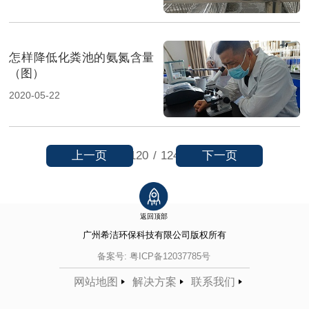
怎样降低化粪池的氨氮含量
（图）
2020-05-22
上一页
下一页
120
/
124
返回顶部
广州希洁环保科技有限公司
版权所有
备案号:
粤ICP备12037785号
网站地图
解决方案
联系我们