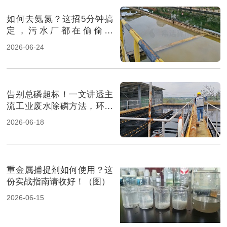
如何去氨氮？这招5分钟搞
定，污水厂都在偷偷用
（图）
2026-06-24
告别总磷超标！一文讲透主
流工业废水除磷方法，环保
人必看（图）
2026-06-18
重金属捕捉剂如何使用？这
份实战指南请收好！（图）
2026-06-15