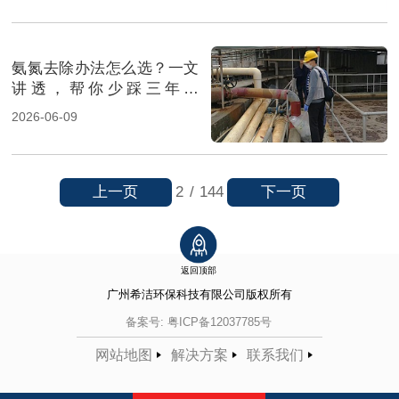
氨氮去除办法怎么选？一文
讲透，帮你少踩三年坑
（图）
2026-06-09
上一页
下一页
2
/
144
返回顶部
广州希洁环保科技有限公司
版权所有
备案号:
粤ICP备12037785号
网站地图
解决方案
联系我们