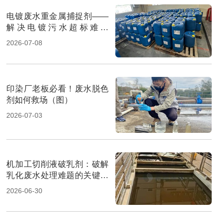
电镀废水重金属捕捉剂——
解决电镀污水超标难题
（图）
2026-07-08
印染厂老板必看！废水脱色
剂如何救场（图）
2026-07-03
机加工切削液破乳剂：破解
乳化废水处理难题的关键一
招（图）
2026-06-30