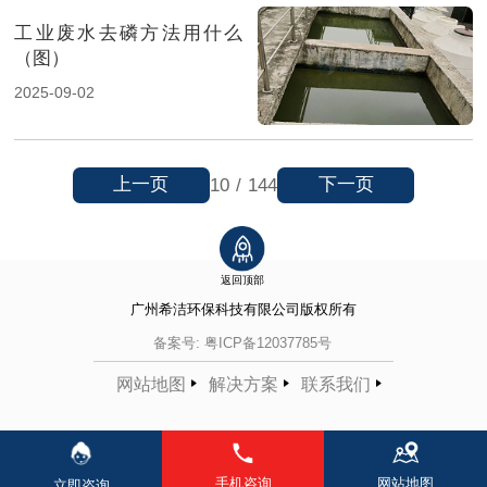
工业废水去磷方法用什么
（图）
2025-09-02
上一页
下一页
10
/
144
返回顶部
广州希洁环保科技有限公司
版权所有
备案号:
粤ICP备12037785号
网站地图
解决方案
联系我们
手机咨询
网站地图
立即咨询