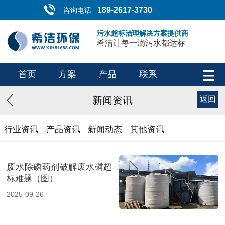
189-2617-3730
咨询电话
污水超标治理解决方案提供商
希洁让每一滴污水都达标
首页
方案
产品
联系
新闻资讯
返回
行业资讯
产品资讯
新闻动态
其他资讯
废水除磷药剂破解废水磷超
标难题（图）
2025-09-26