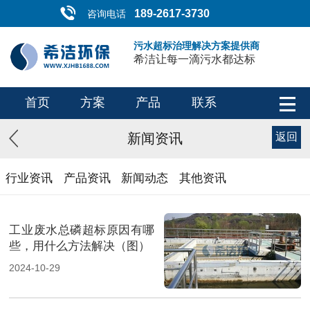
189-2617-3730
咨询电话
污水超标治理解决方案提供商
希洁让每一滴污水都达标
首页
方案
产品
联系
新闻资讯
返回
行业资讯
产品资讯
新闻动态
其他资讯
工业废水总磷超标原因有哪
些，用什么方法解决（图）
2024-10-29