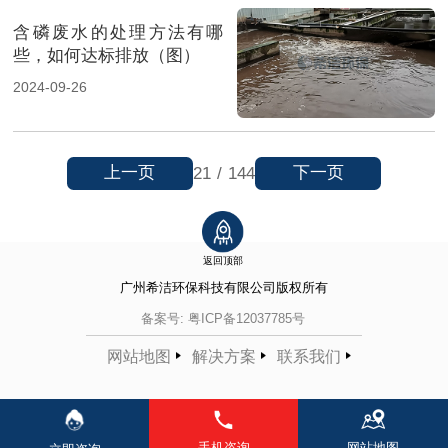
含磷废水的处理方法有哪
些，如何达标排放（图）
2024-09-26
上一页
下一页
21
/
144
返回顶部
广州希洁环保科技有限公司
版权所有
备案号:
粤ICP备12037785号
网站地图
解决方案
联系我们
手机咨询
网站地图