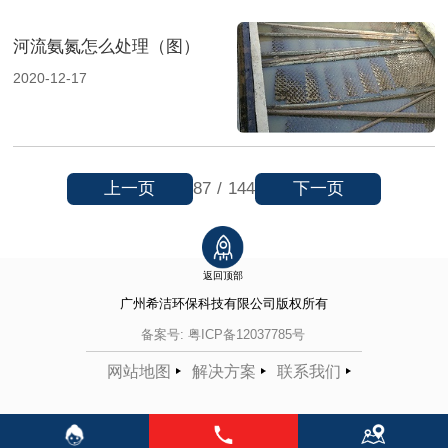
河流氨氮怎么处理（图）
2020-12-17
上一页
下一页
87
/
144
返回顶部
广州希洁环保科技有限公司
版权所有
备案号:
粤ICP备12037785号
网站地图
解决方案
联系我们