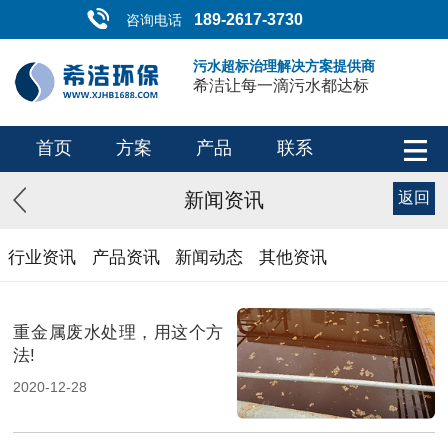
189-2617-3730
咨询电话
污水超标治理解决方案提供商
希洁让每一滴污水都达标
首页
方案
产品
联系
新闻资讯
返回
行业资讯
产品资讯
新闻动态
其他资讯
重金属废水处理，用这个方
法!
2020-12-28