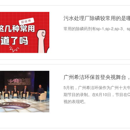
污水处理厂除磷较常用的是
常用的除磷药剂有sp-1,sp-2,sp
广州希洁环保首登央视舞台，
5月初，广州希洁环保作为广州十大牛
期节目的录制。在6月10日，节目在
视的表现吧。