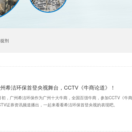
捕捉剂
广州希洁环保首登央视舞台，CCTV《牛商论道》！
月初，广州希洁环保作为广州十大牛商，全国百强牛商，参加CCTV《牛商
CTV证券资讯频道播出，一起来看看希洁环保首登央视的表现吧。