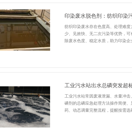
印染废水脱色剂：纺织印染
纺织印染废水存在色度高、处理难度
少、见效快、无二次污染等优势，可
除废水色度、稳定水质，助力印染企
工业污水站出水总磷突发超标
工业污水站常因废液泄漏、水量冲击
磷剂的总磷应急处理方法操作简便、
药、动态调量完整流程，提醒按需选