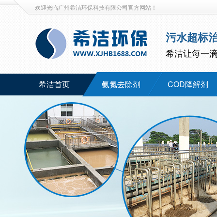
欢迎光临广州希洁环保科技有限公司官方网站！
污水超标
希洁让每一
希洁首页
氨氮去除剂
COD降解剂