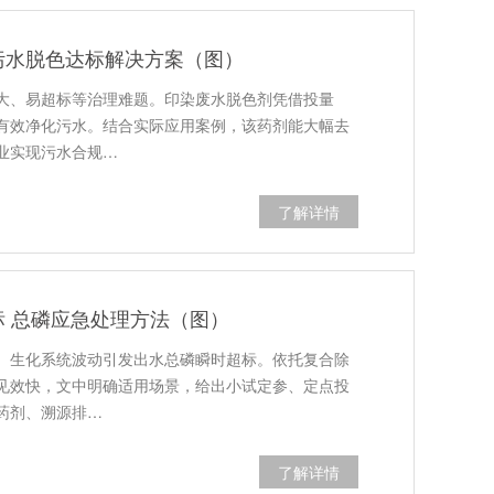
污水脱色达标解决方案（图）
大、易超标等治理难题。印染废水脱色剂凭借投量
有效净化污水。结合实际应用案例，该药剂能大幅去
业实现污水合规…
了解详情
 总磷应急处理方法（图）
、生化系统波动引发出水总磷瞬时超标。依托复合除
见效快，文中明确适用场景，给出小试定参、定点投
药剂、溯源排…
了解详情