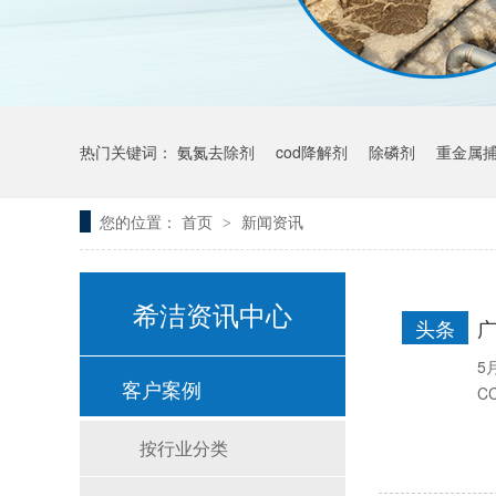
热门关键词：
氨氮去除剂
cod降解剂
除磷剂
重金属
您的位置：
首页
新闻资讯
>
希洁资讯中心
头条
5
客户案例
C
按行业分类